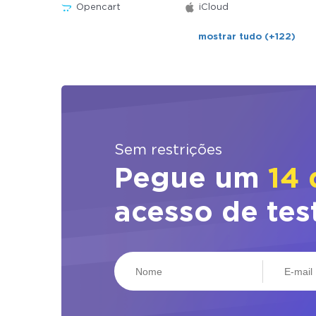
Opencart
iCloud
mostrar tudo (+122)
Sem restrições
Pegue um
14 
acesso de tes