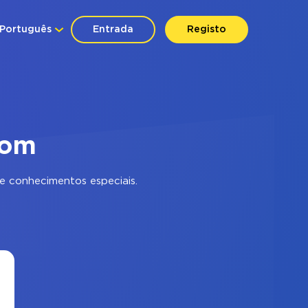
Português
Entrada
Registo
com
e conhecimentos especiais.