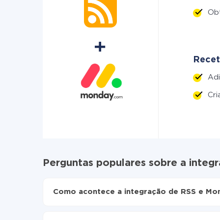
Ob
Recet
Adi
Cr
Perguntas populares sobre a inte
Como acontece a integração de RSS e Mo
Para começar é preciso
registar-se no ApiX-Dr
Escolha quais dados transferir de RSS para M