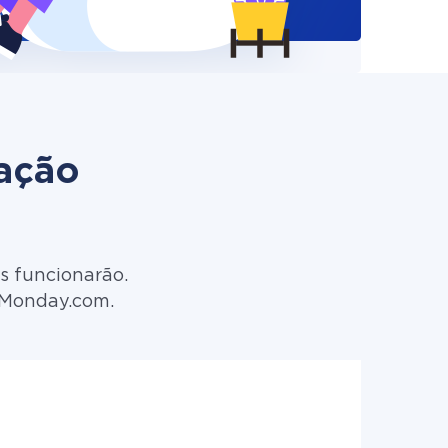
zação
s funcionarão.
 Monday.com.