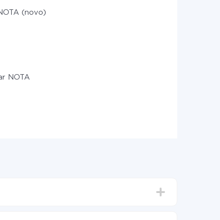
NOTA (novo)
zar NOTA