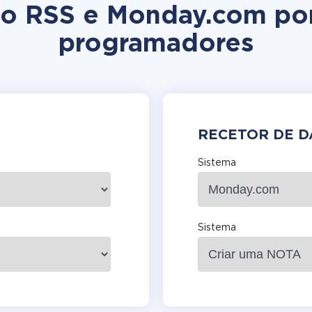
ção RSS e Monday.com po
programadores
RECETOR DE 
Sistema
Sistema