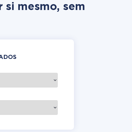
r si mesmo, sem
DADOS