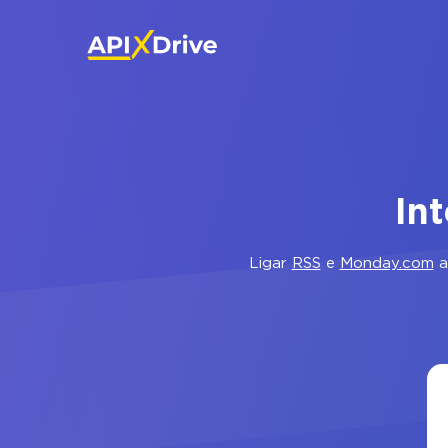
In
Ligar
RSS
e
Monday.com
a