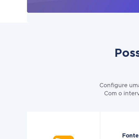
Poss
Configure uma
Com o inter
Fonte