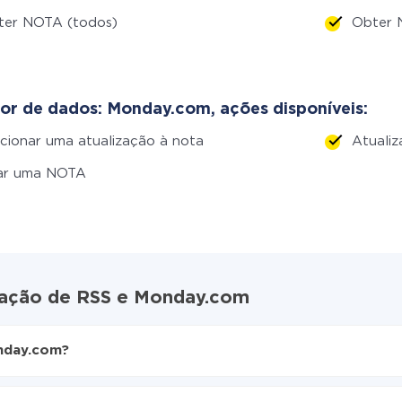
ter NOTA (todos)
Obter 
or de dados: Monday.com, ações disponíveis:
cionar uma atualização à nota
Atuali
iar uma NOTA
gração de RSS e Monday.com
nday.com?
ive
onday.com