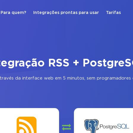
Para quem?
Integrações prontas para usar
Tarifas
tegração RSS + Postgre
través da interface web em 5 minutos, sem programadores e