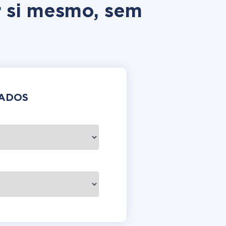
r si mesmo, sem
DADOS