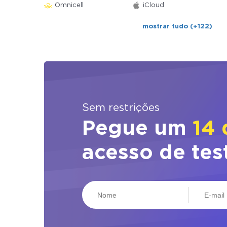
Omnicell
iCloud
mostrar tudo (+122)
Sem restrições
Pegue um
14 
acesso de tes