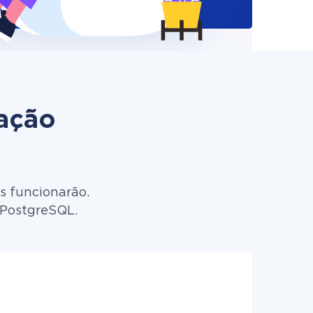
zação
s funcionarão.
 PostgreSQL.