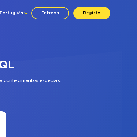
Português
Entrada
Registo
SQL
 conhecimentos especiais.