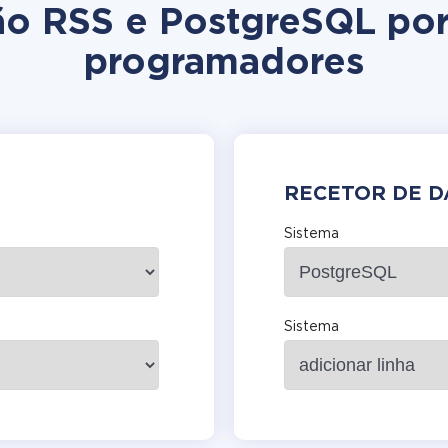
ção RSS e PostgreSQL po
programadores
RECETOR DE 
Sistema
Sistema