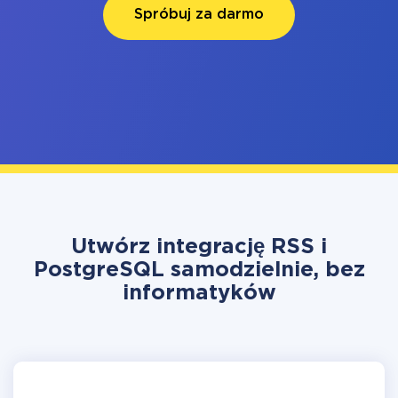
Spróbuj za darmo
Utwórz integrację RSS i
PostgreSQL samodzielnie, bez
informatyków