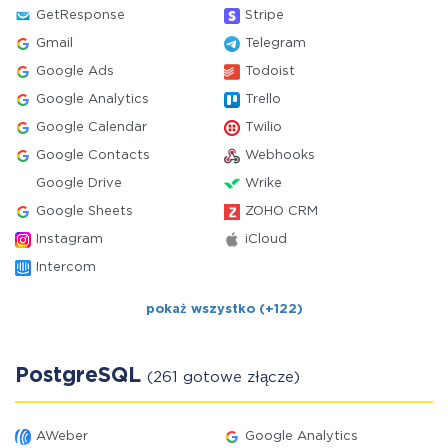
GetResponse
Stripe
Gmail
Telegram
Google Ads
Todoist
Google Analytics
Trello
Google Calendar
Twilio
Google Contacts
Webhooks
Google Drive
Wrike
Google Sheets
ZOHO CRM
Instagram
iCloud
Intercom
pokaż wszystko (+122)
PostgreSQL
(261 gotowe złącze)
AWeber
Google Analytics