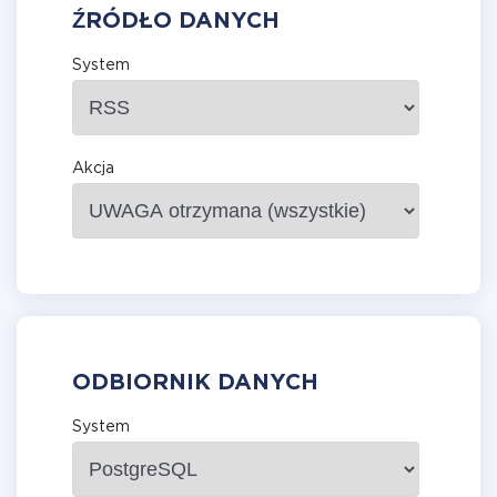
ŹRÓDŁO DANYCH
System
Akcja
ODBIORNIK DANYCH
System