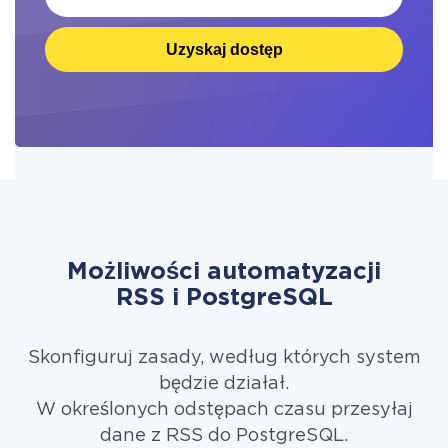
Uzyskaj dostęp
Możliwości automatyzacji
RSS i PostgreSQL
Skonfiguruj zasady, według których system
będzie działał.
W określonych odstępach czasu przesyłaj
dane z RSS do PostgreSQL.