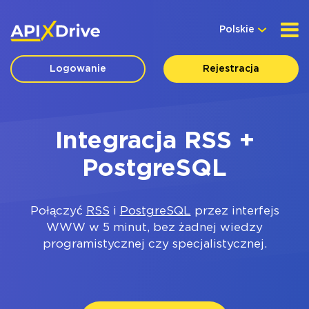
Polskie
Logowanie
Rejestracja
Integracja RSS +
PostgreSQL
Połączyć
RSS
i
PostgreSQL
przez interfejs
WWW w 5 minut, bez żadnej wiedzy
programistycznej czy specjalistycznej.