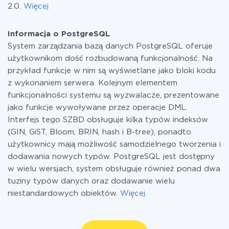
2.0.
Więcej
Informacja o PostgreSQL
System zarządzania bazą danych PostgreSQL oferuje
użytkownikom dość rozbudowaną funkcjonalność. Na
przykład funkcje w nim są wyświetlane jako bloki kodu
z wykonaniem serwera. Kolejnym elementem
funkcjonalności systemu są wyzwalacze, prezentowane
jako funkcje wywoływane przez operacje DML.
Interfejs tego SZBD obsługuje kilka typów indeksów
(GIN, GiST, Bloom, BRIN, hash i B-tree), ponadto
użytkownicy mają możliwość samodzielnego tworzenia i
dodawania nowych typów. PostgreSQL jest dostępny
w wielu wersjach, system obsługuje również ponad dwa
tuziny typów danych oraz dodawanie wielu
niestandardowych obiektów.
Więcej