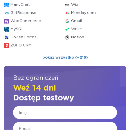
ManyChat
Wix
GetResponse
Monday.com
WooCommerce
Gmail
MySQL
Wrike
GoZen Forms
Notion
ZOHO CRM
pokaż wszystko (+216)
Bez ograniczeń
Weź 14 dni
Dostęp testowy