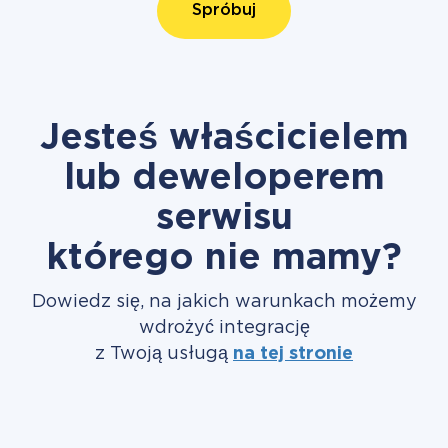
Spróbuj
Jesteś właścicielem
lub deweloperem
serwisu
którego nie mamy?
Dowiedz się, na jakich warunkach możemy
wdrożyć integrację
z Twoją usługą
na tej stronie