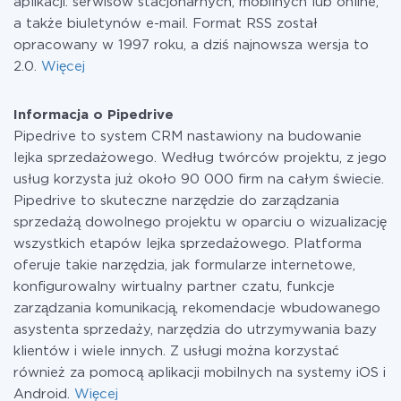
aplikacji: serwisów stacjonarnych, mobilnych lub online,
a także biuletynów e-mail. Format RSS został
opracowany w 1997 roku, a dziś najnowsza wersja to
2.0.
Więcej
Informacja o Pipedrive
Pipedrive to system CRM nastawiony na budowanie
lejka sprzedażowego. Według twórców projektu, z jego
usług korzysta już około 90 000 firm na całym świecie.
Pipedrive to skuteczne narzędzie do zarządzania
sprzedażą dowolnego projektu w oparciu o wizualizację
wszystkich etapów lejka sprzedażowego. Platforma
oferuje takie narzędzia, jak formularze internetowe,
konfigurowalny wirtualny partner czatu, funkcje
zarządzania komunikacją, rekomendacje wbudowanego
asystenta sprzedaży, narzędzia do utrzymywania bazy
klientów i wiele innych. Z usługi można korzystać
również za pomocą aplikacji mobilnych na systemy iOS i
Android.
Więcej