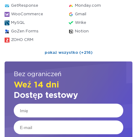
GetResponse
Monday.com
WooCommerce
Gmail
MySQL
Wrike
GoZen Forms
Notion
ZOHO CRM
pokaż wszystko (+216)
Bez ograniczeń
Weź 14 dni
Dostęp testowy