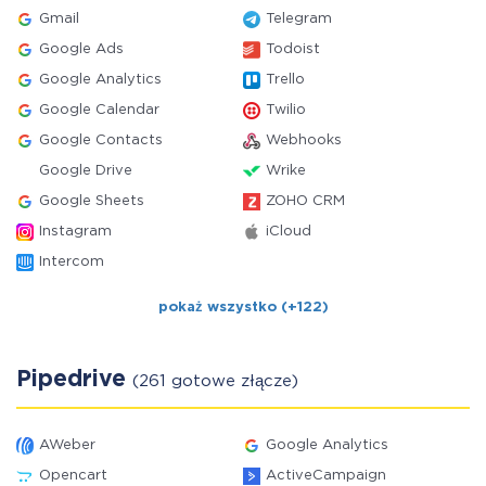
Gmail
Telegram
Google Ads
Todoist
Google Analytics
Trello
Google Calendar
Twilio
Google Contacts
Webhooks
Google Drive
Wrike
Google Sheets
ZOHO CRM
Instagram
iCloud
Intercom
pokaż wszystko (+122)
Pipedrive
(261 gotowe złącze)
AWeber
Google Analytics
Opencart
ActiveCampaign