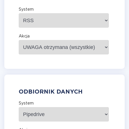
System
Akcja
ODBIORNIK DANYCH
System