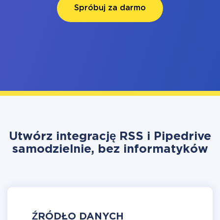
Spróbuj za darmo
Utwórz integrację RSS i Pipedrive
samodzielnie, bez informatyków
ŹRÓDŁO DANYCH