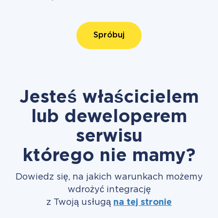
Spróbuj
Jesteś właścicielem
lub deweloperem
serwisu
którego nie mamy?
Dowiedz się, na jakich warunkach możemy
wdrożyć integrację
z Twoją usługą
na tej stronie