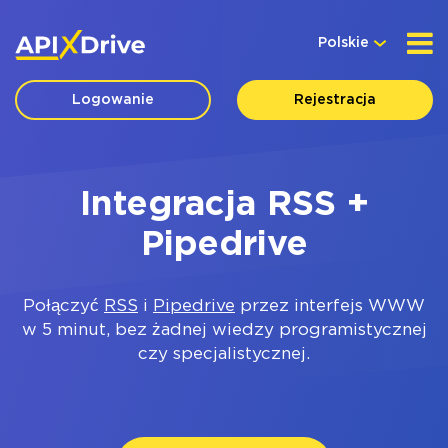
Polskie
Logowanie
Rejestracja
Integracja RSS +
Pipedrive
Połączyć
RSS
i
Pipedrive
przez interfejs WWW
w 5 minut, bez żadnej wiedzy programistycznej
czy specjalistycznej.