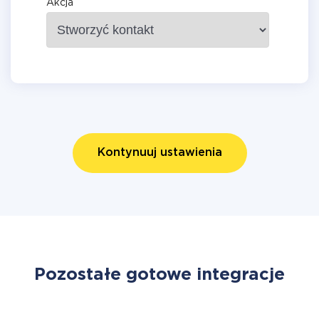
Akcja
Kontynuuj ustawienia
Pozostałe gotowe integracje