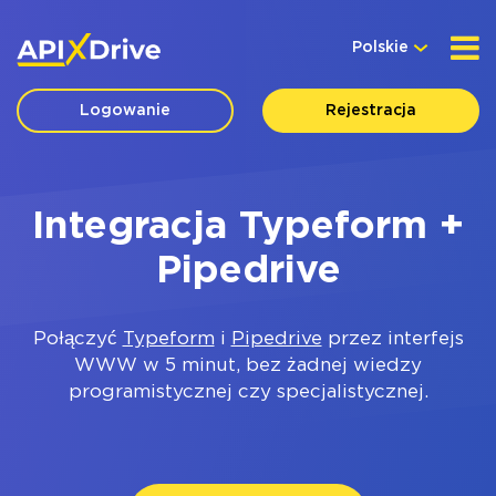
Polskie
Logowanie
Rejestracja
Integracja Typeform +
Pipedrive
Połączyć
Typeform
i
Pipedrive
przez interfejs
WWW w 5 minut, bez żadnej wiedzy
programistycznej czy specjalistycznej.