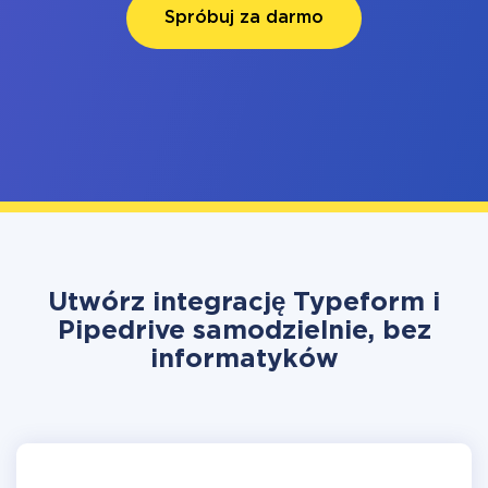
Spróbuj za darmo
Utwórz integrację Typeform i
Pipedrive samodzielnie, bez
informatyków