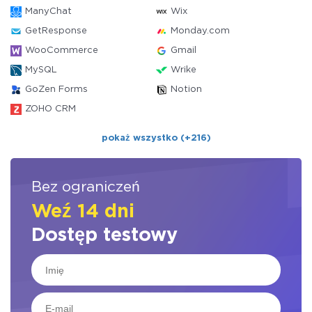
ManyChat
Wix
GetResponse
Monday.com
WooCommerce
Gmail
MySQL
Wrike
GoZen Forms
Notion
ZOHO CRM
pokaż wszystko (+216)
Bez ograniczeń
Weź 14 dni
Dostęp testowy