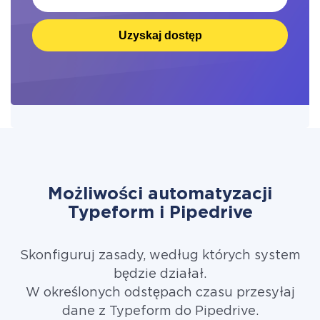
Uzyskaj dostęp
Możliwości automatyzacji
Typeform i Pipedrive
Skonfiguruj zasady, według których system
będzie działał.
W określonych odstępach czasu przesyłaj
dane z Typeform do Pipedrive.