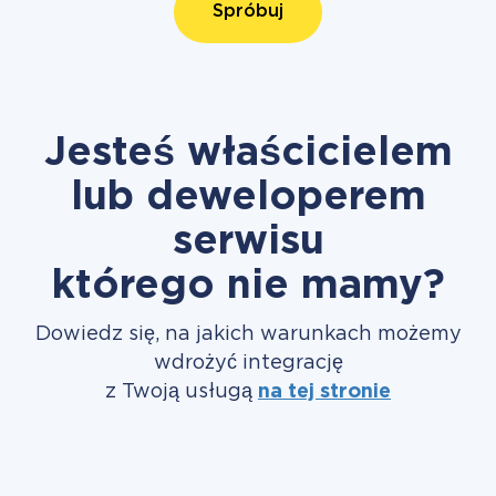
Spróbuj
Jesteś właścicielem
lub deweloperem
serwisu
którego nie mamy?
Dowiedz się, na jakich warunkach możemy
wdrożyć integrację
z Twoją usługą
na tej stronie