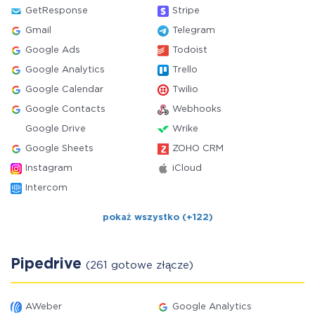
GetResponse
Stripe
Gmail
Telegram
Google Ads
Todoist
Google Analytics
Trello
Google Calendar
Twilio
Google Contacts
Webhooks
Google Drive
Wrike
Google Sheets
ZOHO CRM
Instagram
iCloud
Intercom
pokaż wszystko (+122)
Pipedrive
(261 gotowe złącze)
AWeber
Google Analytics