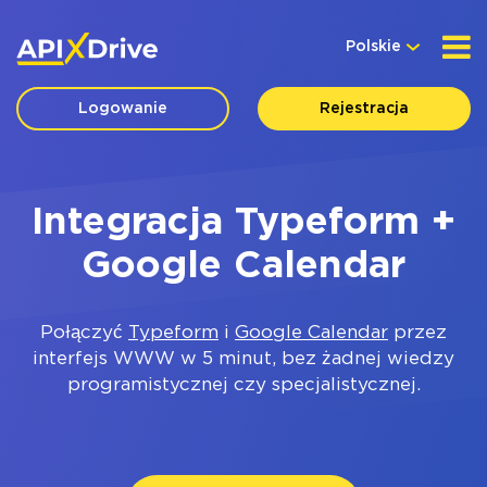
Polskie
Logowanie
Rejestracja
Integracja Typeform +
Google Calendar
Połączyć
Typeform
i
Google Calendar
przez
interfejs WWW w 5 minut, bez żadnej wiedzy
programistycznej czy specjalistycznej.