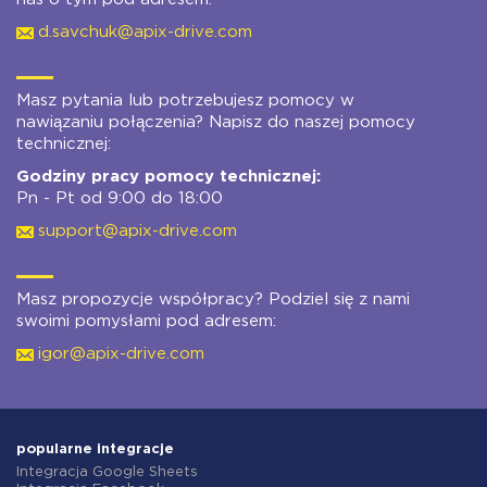
d.savchuk@apix-drive.com
Masz pytania lub potrzebujesz pomocy w
nawiązaniu połączenia? Napisz do naszej pomocy
technicznej:
Godziny pracy pomocy technicznej:
Pn - Pt od 9:00 do 18:00
support@apix-drive.com
Masz propozycje współpracy? Podziel się z nami
swoimi pomysłami pod adresem:
igor@apix-drive.com
popularne integracje
Integracja Google Sheets