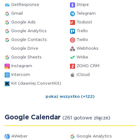
GetResponse
Stripe
Gmail
Telegram
Google Ads
Todoist
Google Analytics
Trello
Google Contacts
Twilio
Google Drive
Webhooks
Google Sheets
Wrike
Instagram
ZOHO CRM
Intercom
iCloud
Kit (dawniej ConvertKit)
pokaż wszystko (+122)
Google Calendar
(261 gotowe złącze)
AWeber
Google Analytics