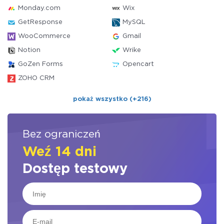
Monday.com
Wix
GetResponse
MySQL
WooCommerce
Gmail
Notion
Wrike
GoZen Forms
Opencart
ZOHO CRM
pokaż wszystko (+216)
Bez ograniczeń
Weź 14 dni
Dostęp testowy