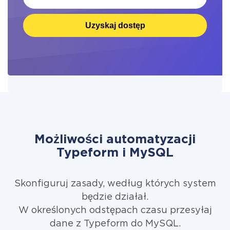
Uzyskaj dostęp
Możliwości automatyzacji
Typeform i MySQL
Skonfiguruj zasady, według których system
będzie działał.
W określonych odstępach czasu przesyłaj
dane z Typeform do MySQL.