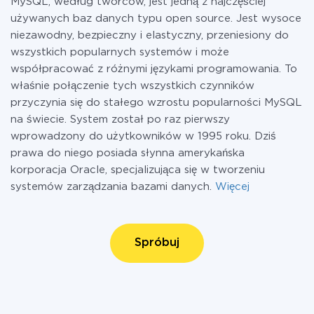
MySQL, według twórców, jest jedną z najczęściej
używanych baz danych typu open source. Jest wysoce
niezawodny, bezpieczny i elastyczny, przeniesiony do
wszystkich popularnych systemów i może
współpracować z różnymi językami programowania. To
właśnie połączenie tych wszystkich czynników
przyczynia się do stałego wzrostu popularności MySQL
na świecie. System został po raz pierwszy
wprowadzony do użytkowników w 1995 roku. Dziś
prawa do niego posiada słynna amerykańska
korporacja Oracle, specjalizująca się w tworzeniu
systemów zarządzania bazami danych.
Więcej
Spróbuj