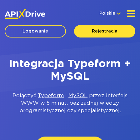
Polskie
Logowanie
Rejestracja
Integracja Typeform +
MySQL
Połączyć
Typeform
i
MySQL
przez interfejs
WWW w 5 minut, bez żadnej wiedzy
programistycznej czy specjalistycznej.