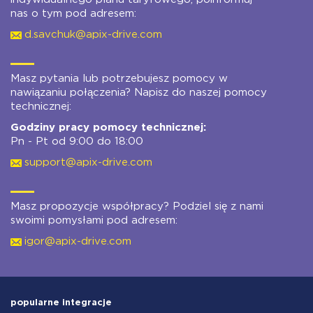
nas o tym pod adresem:
d.savchuk@apix-drive.com
Masz pytania lub potrzebujesz pomocy w
nawiązaniu połączenia? Napisz do naszej pomocy
technicznej:
Godziny pracy pomocy technicznej:
Pn - Pt od 9:00 do 18:00
support@apix-drive.com
Masz propozycje współpracy? Podziel się z nami
swoimi pomysłami pod adresem:
igor@apix-drive.com
popularne integracje