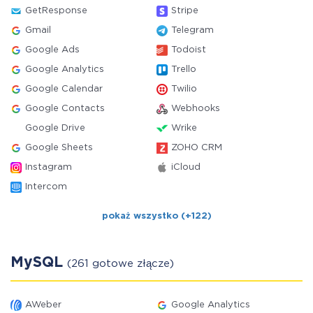
GetResponse
Stripe
Gmail
Telegram
Google Ads
Todoist
Google Analytics
Trello
Google Calendar
Twilio
Google Contacts
Webhooks
Google Drive
Wrike
Google Sheets
ZOHO CRM
Instagram
iCloud
Intercom
pokaż wszystko (+122)
MySQL
(261 gotowe złącze)
AWeber
Google Analytics