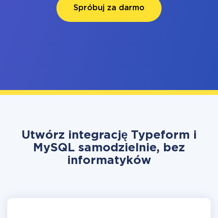
Spróbuj za darmo
Utwórz integrację Typeform i
MySQL samodzielnie, bez
informatyków