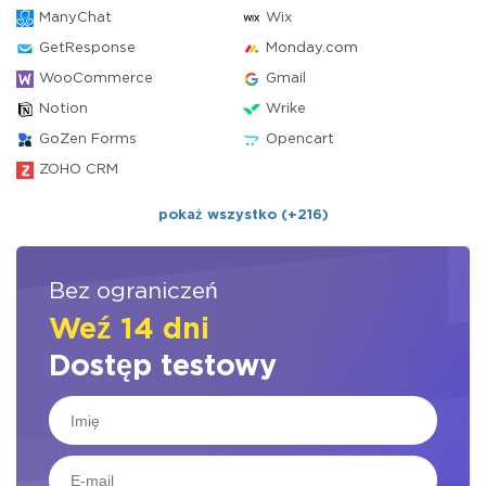
ManyChat
Wix
GetResponse
Monday.com
WooCommerce
Gmail
Notion
Wrike
GoZen Forms
Opencart
ZOHO CRM
pokaż wszystko (+216)
Bez ograniczeń
Weź 14 dni
Dostęp testowy