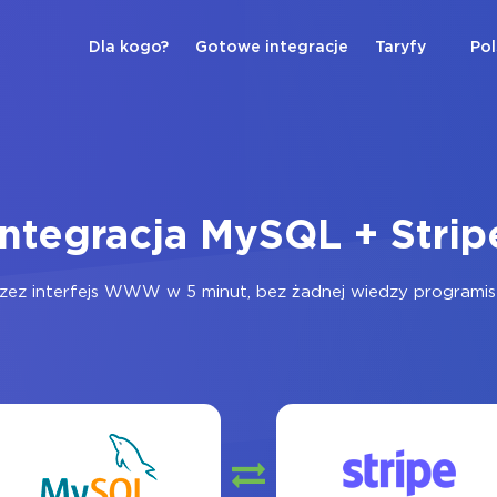
Dla kogo?
Gotowe integracje
Taryfy
Pol
Integracja MySQL + Strip
zez interfejs WWW w 5 minut, bez żadnej wiedzy programisty