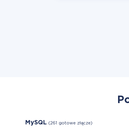
Po
MySQL
(261 gotowe złącze)