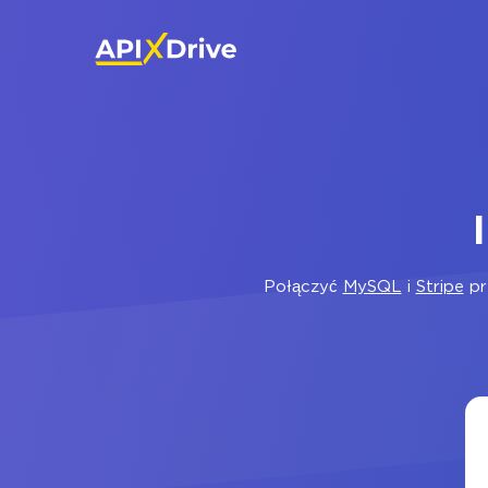
Połączyć
MySQL
i
Stripe
pr