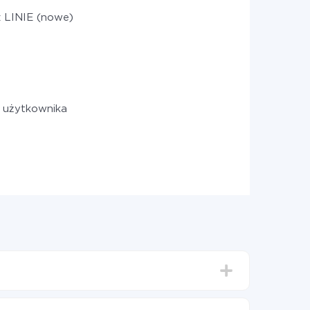
z LINIE (nowe)
 użytkownika