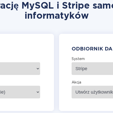
ację MySQL i Stripe sam
informatyków
ODBIORNIK D
System
Akcja