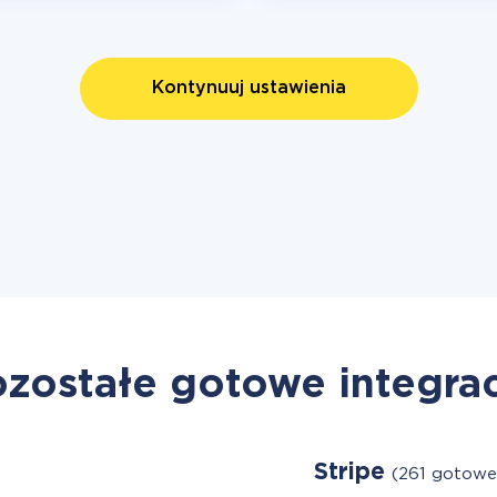
Kontynuuj ustawienia
zostałe gotowe integra
Stripe
(261 gotowe