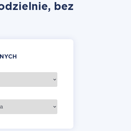
odzielnie, bez
ANYCH