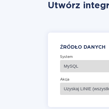
Utwórz integr
ŹRÓDŁO DANYCH
System
Akcja