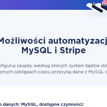
Możliwości automatyzacj
MySQL i Stripe
figuruj zasady, według których system będzie dzi
onych odstępach czasu przesyłaj dane z MySQL d
o danych: MySQL, dostępne czynności: