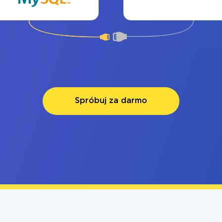
Spróbuj za darmo