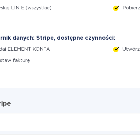
skaj LINIE (wszystkie)
Pobier
rnik danych: Stripe, dostępne czynności:
daj ELEMENT KONTA
Utwórz
staw fakturę
ripe
ipe