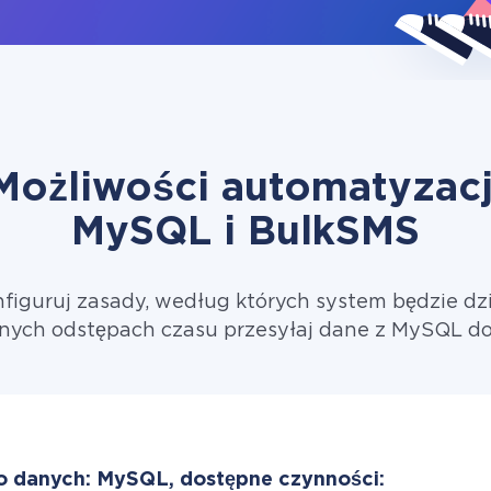
Możliwości automatyzacj
MySQL i BulkSMS
figuruj zasady, według których system będzie dzi
nych odstępach czasu przesyłaj dane z MySQL d
o danych: MySQL, dostępne czynności: