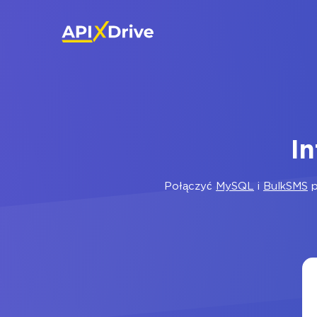
I
Połączyć
MySQL
i
BulkSMS
p