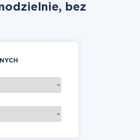
modzielnie, bez
ANYCH