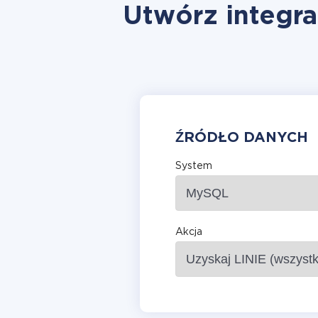
Utwórz integra
ŹRÓDŁO DANYCH
System
Akcja