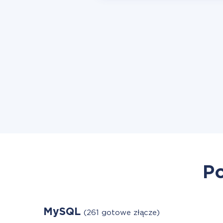
Po
MySQL
(261 gotowe złącze)