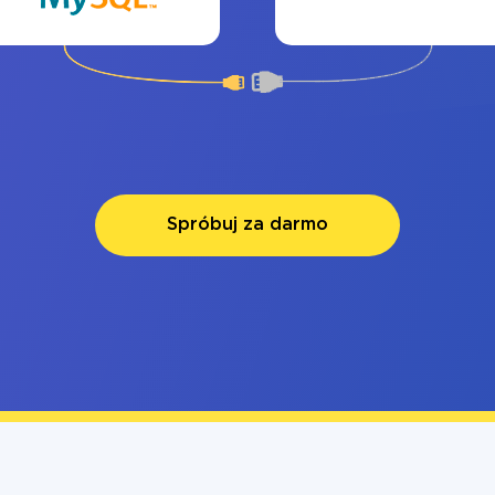
Spróbuj za darmo