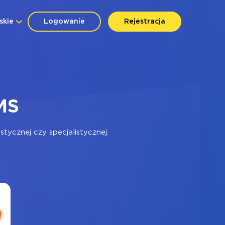
skie
Logowanie
Rejestracja
MS
ycznej czy specjalistycznej.