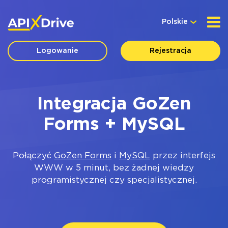
Polskie
Logowanie
Rejestracja
Integracja GoZen
Forms + MySQL
Połączyć
GoZen Forms
i
MySQL
przez interfejs
WWW w 5 minut, bez żadnej wiedzy
programistycznej czy specjalistycznej.