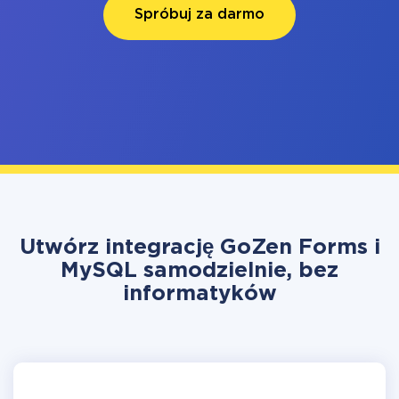
Spróbuj za darmo
Utwórz integrację GoZen Forms i
MySQL samodzielnie, bez
informatyków