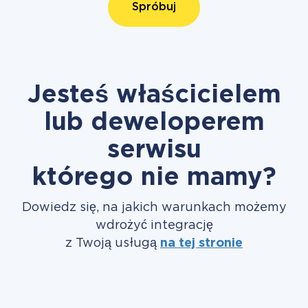
Spróbuj
Jesteś właścicielem
lub deweloperem
serwisu
którego nie mamy?
Dowiedz się, na jakich warunkach możemy
wdrożyć integrację
z Twoją usługą
na tej stronie