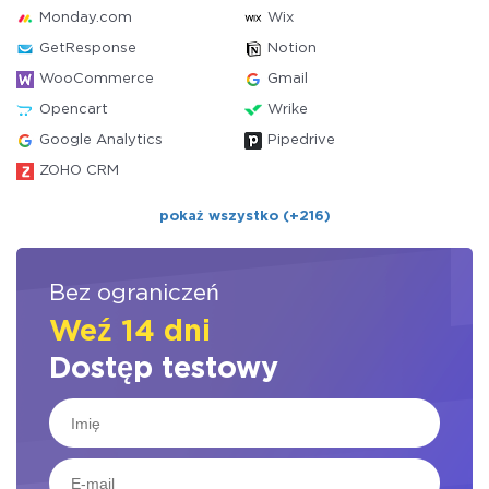
Monday.com
Wix
GetResponse
Notion
WooCommerce
Gmail
Opencart
Wrike
Google Analytics
Pipedrive
ZOHO CRM
pokaż wszystko (+216)
Bez ograniczeń
Weź 14 dni
Dostęp testowy