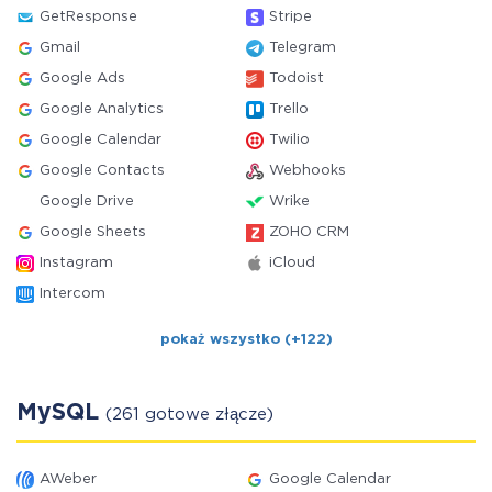
GetResponse
Stripe
Gmail
Telegram
Google Ads
Todoist
Google Analytics
Trello
Google Calendar
Twilio
Google Contacts
Webhooks
Google Drive
Wrike
Google Sheets
ZOHO CRM
Instagram
iCloud
Intercom
pokaż wszystko (+122)
MySQL
(261 gotowe złącze)
AWeber
Google Calendar