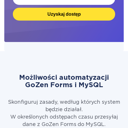
Uzyskaj dostęp
Możliwości automatyzacji
GoZen Forms i MySQL
Skonfiguruj zasady, według których system
będzie działał.
W określonych odstępach czasu przesyłaj
dane z GoZen Forms do MySQL.