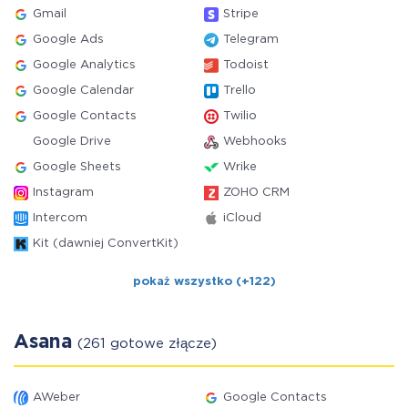
Gmail
Stripe
Google Ads
Telegram
Google Analytics
Todoist
Google Calendar
Trello
Google Contacts
Twilio
Google Drive
Webhooks
Google Sheets
Wrike
Instagram
ZOHO CRM
Intercom
iCloud
Kit (dawniej ConvertKit)
pokaż wszystko (+122)
Asana
(261 gotowe złącze)
AWeber
Google Contacts