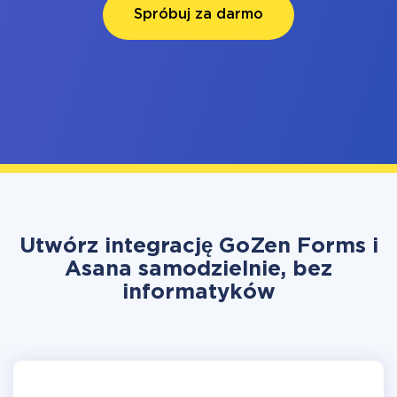
Spróbuj za darmo
Utwórz integrację GoZen Forms i
Asana samodzielnie, bez
informatyków