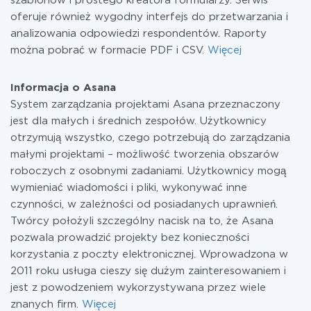
szablonów i prostego kreatora formularzy. Serwis
oferuje również wygodny interfejs do przetwarzania i
analizowania odpowiedzi respondentów. Raporty
można pobrać w formacie PDF i CSV.
Więcej
Informacja o Asana
System zarządzania projektami Asana przeznaczony
jest dla małych i średnich zespołów. Użytkownicy
otrzymują wszystko, czego potrzebują do zarządzania
małymi projektami – możliwość tworzenia obszarów
roboczych z osobnymi zadaniami. Użytkownicy mogą
wymieniać wiadomości i pliki, wykonywać inne
czynności, w zależności od posiadanych uprawnień.
Twórcy położyli szczególny nacisk na to, że Asana
pozwala prowadzić projekty bez konieczności
korzystania z poczty elektronicznej. Wprowadzona w
2011 roku usługa cieszy się dużym zainteresowaniem i
jest z powodzeniem wykorzystywana przez wiele
znanych firm.
Więcej