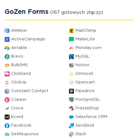
GoZen Forms
(167 gotowych złączy)
AWeber
MailChimp
ActiveCampaign
MailerLite
Airtable
Monday.com
Brevo
MySQL
BulkSMS
Notion
ClickSend
Omnicell
ClickUp
Opencart
Constant Contact
Pipedrive
Copper
PostgreSQL
Crove
PrestaShop
Ecwid
Salesforce CRM
Facebook
SendGrid
GetResponse
Slack