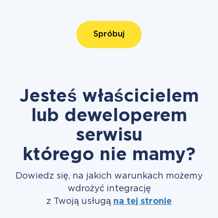
Spróbuj
Jesteś właścicielem
lub deweloperem
serwisu
którego nie mamy?
Dowiedz się, na jakich warunkach możemy
wdrożyć integrację
z Twoją usługą
na tej stronie