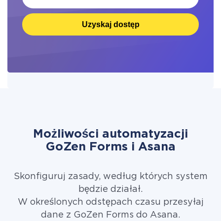
Uzyskaj dostęp
Możliwości automatyzacji
GoZen Forms i Asana
Skonfiguruj zasady, według których system
będzie działał.
W określonych odstępach czasu przesyłaj
dane z GoZen Forms do Asana.