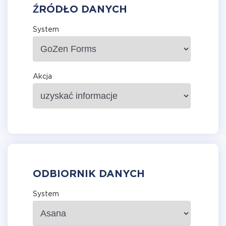
ŹRÓDŁO DANYCH
System
Akcja
ODBIORNIK DANYCH
System