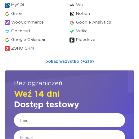
MySQL
Wix
Gmail
Notion
WooCommerce
Google Analytics
Opencart
Wrike
Google Calendar
Pipedrive
ZOHO CRM
pokaż wszystko (+216)
Bez ograniczeń
Weź 14 dni
Dostęp testowy