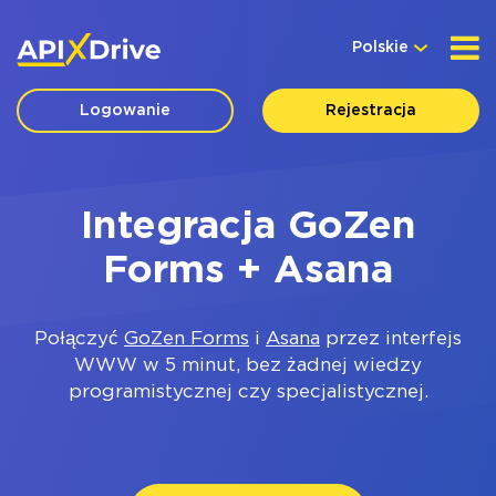
Polskie
Logowanie
Rejestracja
Integracja GoZen
Forms + Asana
Połączyć
GoZen Forms
i
Asana
przez interfejs
WWW w 5 minut, bez żadnej wiedzy
programistycznej czy specjalistycznej.