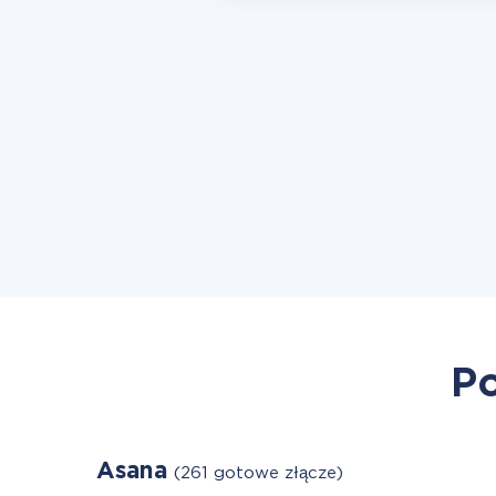
Po
Asana
(261 gotowe złącze)