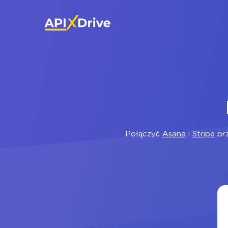
Połączyć
Asana
i
Stripe
prz