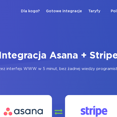
Dla kogo?
Gotowe integracje
Taryfy
Pol
Integracja Asana + Strip
ez interfejs WWW w 5 minut, bez żadnej wiedzy programisty