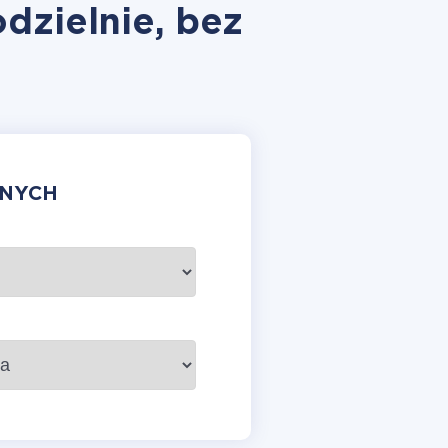
odzielnie, bez
ANYCH