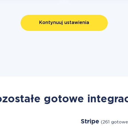
Kontynuuj ustawienia
zostałe gotowe integra
Stripe
(261 gotowe