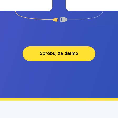
Spróbuj za darmo