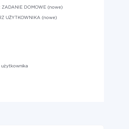
rz ZADANIE DOMOWE (nowe)
RZ UŻYTKOWNIKA (nowe)
 użytkownika