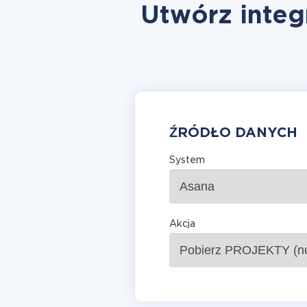
Utwórz integr
ŹRÓDŁO DANYCH
System
Akcja