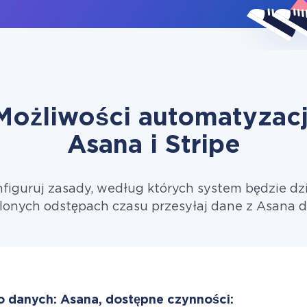
Możliwości automatyzacj
Asana i Stripe
figuruj zasady, według których system będzie dzi
lonych odstępach czasu przesyłaj dane z Asana do
o danych: Asana, dostępne czynności: