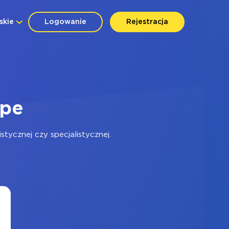
skie
Logowanie
Rejestracja
ipe
ycznej czy specjalistycznej.