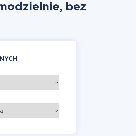
amodzielnie, bez
ANYCH