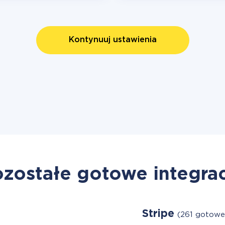
Kontynuuj ustawienia
zostałe gotowe integra
Stripe
(261 gotowe