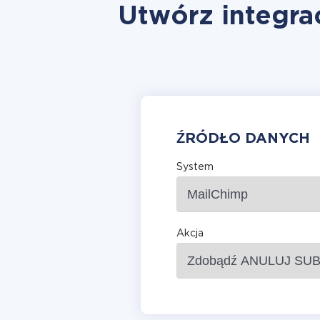
Utwórz integrac
ŹRÓDŁO DANYCH
System
Akcja