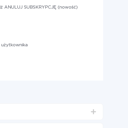
dź ANULUJ SUBSKRYPCJĘ (nowość)
 użytkownika