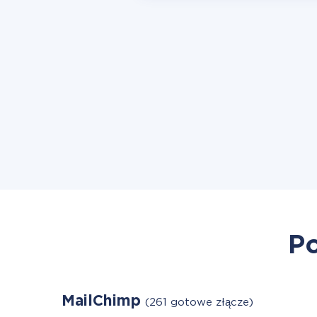
Po
MailChimp
(261 gotowe złącze)