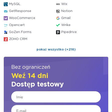
MySQL
Wix
GetResponse
Notion
WooCommerce
Gmail
Opencart
Wrike
GoZen Forms
Pipedrive
ZOHO CRM
pokaż wszystko (+216)
Bez ograniczeń
Weź 14 dni
Dostęp testowy