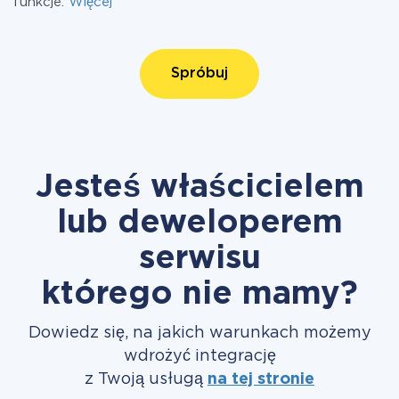
funkcje.
Więcej
Spróbuj
Jesteś właścicielem
lub deweloperem
serwisu
którego nie mamy?
Dowiedz się, na jakich warunkach możemy
wdrożyć integrację
z Twoją usługą
na tej stronie