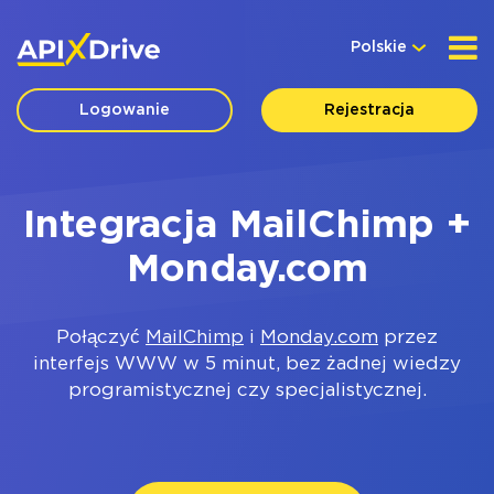
Polskie
Logowanie
Rejestracja
Integracja MailChimp +
Monday.com
Połączyć
MailChimp
i
Monday.com
przez
interfejs WWW w 5 minut, bez żadnej wiedzy
programistycznej czy specjalistycznej.