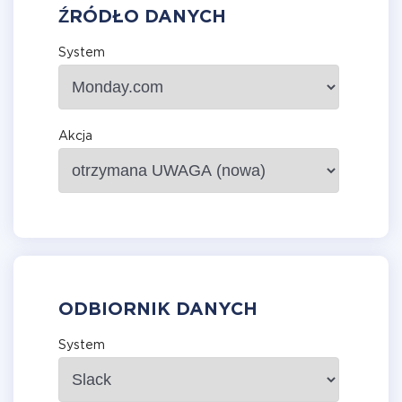
ŹRÓDŁO DANYCH
System
Akcja
ODBIORNIK DANYCH
System