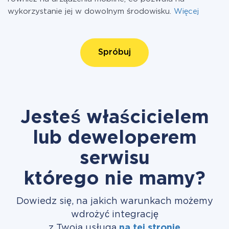
wykorzystanie jej w dowolnym środowisku.
Więcej
Spróbuj
Jesteś właścicielem
lub deweloperem
serwisu
którego nie mamy?
Dowiedz się, na jakich warunkach możemy
wdrożyć integrację
z Twoją usługą
na tej stronie