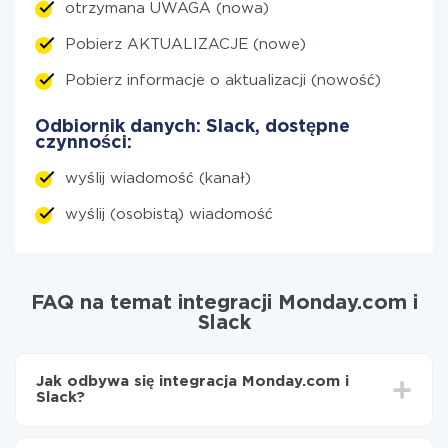
otrzymana UWAGA (nowa)
Pobierz AKTUALIZACJE (nowe)
Pobierz informacje o aktualizacji (nowość)
Odbiornik danych: Slack, dostępne
czynności:
wyślij wiadomość (kanał)
wyślij (osobistą) wiadomość
FAQ na temat integracji Monday.com i
Slack
Jak odbywa się integracja Monday.com i
Slack?
Najpierw
zarejestruj się w ApiX-Drive