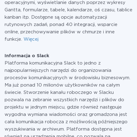
operacyjnymi, wyświetlanie danych poprzez wykresy
Gantta, formularze, tabele, kalendarze, oś czasu, tablice
kanban itp. Dostępne są opcje automatyzacji
rutynowych zadań, ponad 40 integracji, wsparcie
online, przechowywanie plików w chmurze i inne
funkcje.
Więcej
Informacja o Slack
Platforma komunikacyjna Slack to jedno z
najpopularniejszych narzędzi do organizowania
procesów komunikacyjnych w środowisku biznesowym.
Ma już ponad 10 milionów użytkowników na całym
świecie. Stworzenie kanału roboczego w Slacku
pozwala na zebranie wszystkich narzędzi i plików do
projektu w jednym miejscu, gdzie również następuje
wygodna wymiana wiadomości oraz gromadzona jest
cała komunikacja robocza z możliwością późniejszego
wyszukiwania w archiwum. Platforma dostępna jest
również na urządzenia mobilne, co pozwala na