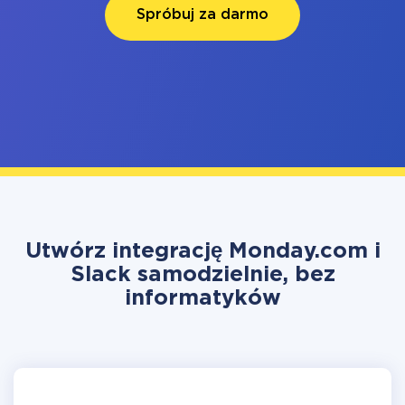
Spróbuj za darmo
Utwórz integrację Monday.com i
Slack samodzielnie, bez
informatyków