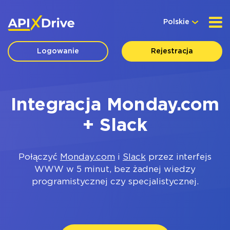
Polskie
Logowanie
Rejestracja
Integracja Monday.com
+ Slack
Połączyć
Monday.com
i
Slack
przez interfejs
WWW w 5 minut, bez żadnej wiedzy
programistycznej czy specjalistycznej.