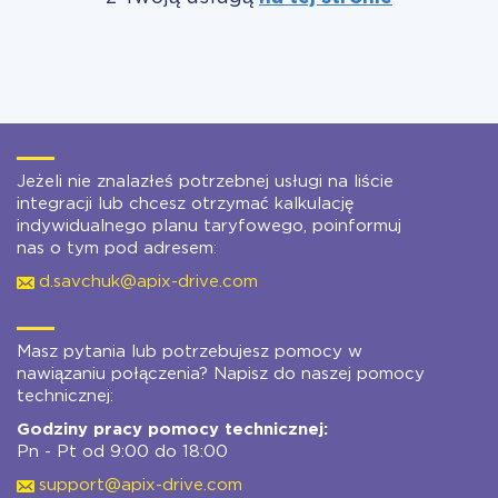
Jeżeli nie znalazłeś potrzebnej usługi na liście
integracji lub chcesz otrzymać kalkulację
indywidualnego planu taryfowego, poinformuj
nas o tym pod adresem:
d.savchuk@apix-drive.com
Masz pytania lub potrzebujesz pomocy w
nawiązaniu połączenia? Napisz do naszej pomocy
technicznej:
Godziny pracy pomocy technicznej:
Pn - Pt od 9:00 do 18:00
support@apix-drive.com