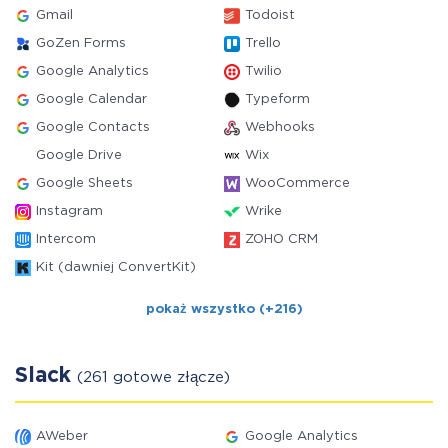
Gmail
Todoist
GoZen Forms
Trello
Google Analytics
Twilio
Google Calendar
Typeform
Google Contacts
Webhooks
Google Drive
Wix
Google Sheets
WooCommerce
Instagram
Wrike
Intercom
ZOHO CRM
Kit (dawniej ConvertKit)
pokaż wszystko (+216)
Slack
(261 gotowe złącze)
AWeber
Google Analytics