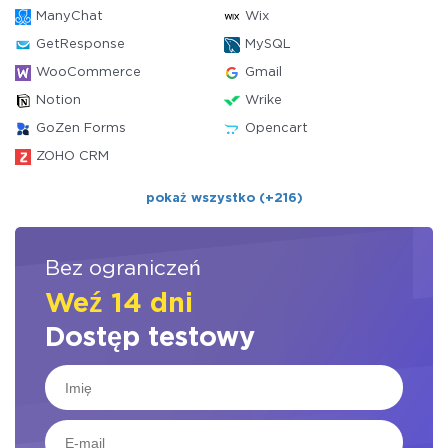
ManyChat
Wix
GetResponse
MySQL
WooCommerce
Gmail
Notion
Wrike
GoZen Forms
Opencart
ZOHO CRM
pokaż wszystko (+216)
Bez ograniczeń
Weź 14 dni
Dostęp testowy