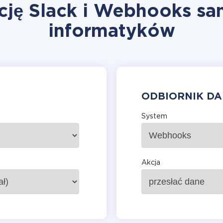
cję Slack i Webhooks sa
informatyków
ODBIORNIK D
System
Akcja