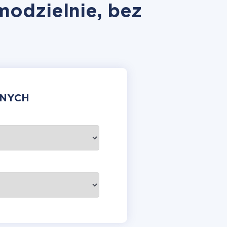
modzielnie, bez
ANYCH