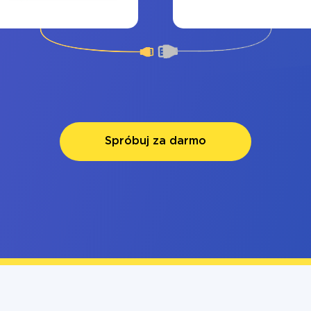
Spróbuj za darmo