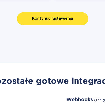
Kontynuuj ustawienia
zostałe gotowe integra
Webhooks
(177 