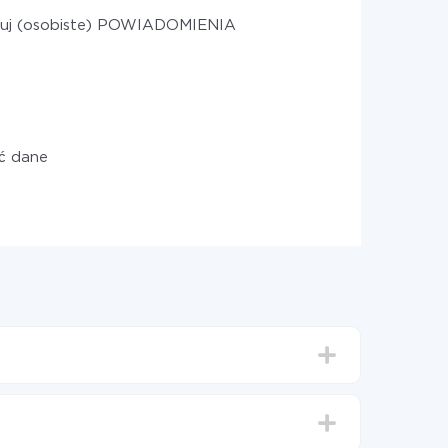
uj (osobiste) POWIADOMIENIA
ć dane