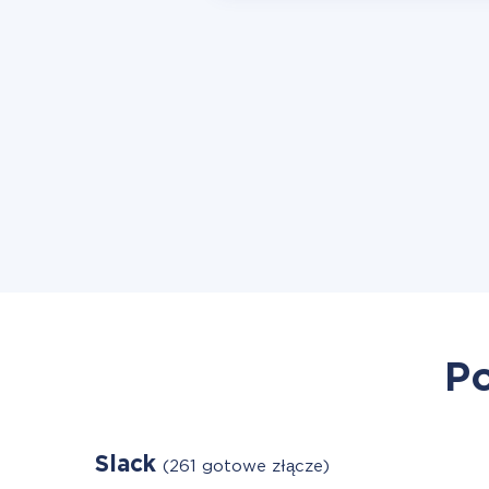
Po
Slack
(261 gotowe złącze)