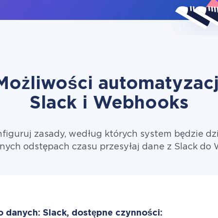
Możliwości automatyzacj
Slack i Webhooks
figuruj zasady, według których system będzie dzi
nych odstępach czasu przesyłaj dane z Slack do
o danych: Slack, dostępne czynności: