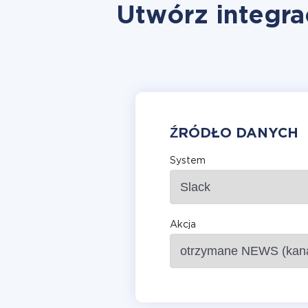
Utwórz integra
ŹRÓDŁO DANYCH
System
Akcja