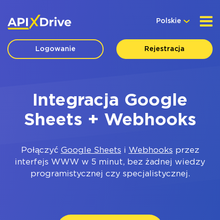
Polskie
Logowanie
Rejestracja
Integracja Google
Sheets + Webhooks
Połączyć
Google Sheets
i
Webhooks
przez
interfejs WWW w 5 minut, bez żadnej wiedzy
programistycznej czy specjalistycznej.