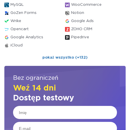
MySQL
WooCommerce
GoZen Forms
Notion
Wrike
Google Ads
Opencart
ZOHO CRM
Google Analytics
Pipedrive
iCloud
pokaż wszystko (+132)
Bez ograniczeń
Weź 14 dni
Dostęp testowy