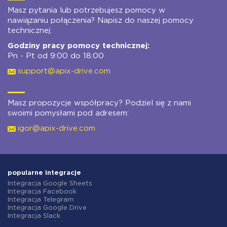
Masz pytania lub potrzebujesz pomocy w
nawiązaniu połączenia? Napisz do naszej pomocy
technicznej:
Godziny pracy pomocy technicznej:
Pn - Pt od 9:00 do 18:00
support@apix-drive.com
Masz propozycje współpracy? Podziel się z nami
swoimi pomysłami pod adresem:
igor@apix-drive.com
popularne integracje
Integracja Google Sheets
Integracja Facebook
Integracja Telegram
Integracja Google Drive
Integracja Slack
Integracja MailChimp