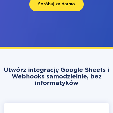
Spróbuj za darmo
Utwórz integrację Google Sheets i
Webhooks samodzielnie, bez
informatyków