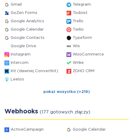
Gmail
Telegram
GoZen Forms
Todoist
Google Analytics
Trello
Google Calendar
Twilio
Google Contacts
Typeform
Google Drive
Wix
Instagram
WooCommerce
Intercom
Wrike
Kit (dawniej ConvertKit)
ZOHO CRM
Leeloo
pokaż wszystko (+216)
Webhooks
(177 gotowych złączy)
ActiveCampaign
Google Calendar