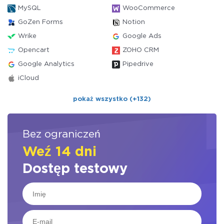
MySQL
WooCommerce
GoZen Forms
Notion
Wrike
Google Ads
Opencart
ZOHO CRM
Google Analytics
Pipedrive
iCloud
pokaż wszystko (+132)
Bez ograniczeń
Weź 14 dni
Dostęp testowy