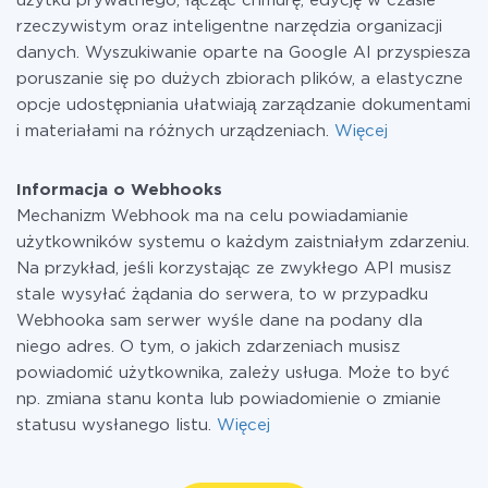
użytku prywatnego, łącząc chmurę, edycję w czasie
rzeczywistym oraz inteligentne narzędzia organizacji
danych. Wyszukiwanie oparte na Google AI przyspiesza
poruszanie się po dużych zbiorach plików, a elastyczne
opcje udostępniania ułatwiają zarządzanie dokumentami
i materiałami na różnych urządzeniach.
Więcej
Informacja o Webhooks
Mechanizm Webhook ma na celu powiadamianie
użytkowników systemu o każdym zaistniałym zdarzeniu.
Na przykład, jeśli korzystając ze zwykłego API musisz
stale wysyłać żądania do serwera, to w przypadku
Webhooka sam serwer wyśle dane na podany dla
niego adres. O tym, o jakich zdarzeniach musisz
powiadomić użytkownika, zależy usługa. Może to być
np. zmiana stanu konta lub powiadomienie o zmianie
statusu wysłanego listu.
Więcej