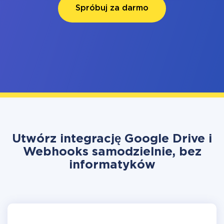
Spróbuj za darmo
Utwórz integrację Google Drive i
Webhooks samodzielnie, bez
informatyków