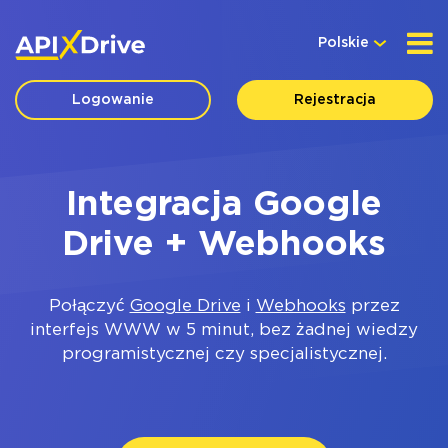
Polskie
Logowanie
Rejestracja
Integracja Google
Drive + Webhooks
Połączyć
Google Drive
i
Webhooks
przez
interfejs WWW w 5 minut, bez żadnej wiedzy
programistycznej czy specjalistycznej.