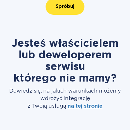
Spróbuj
Jesteś właścicielem
lub deweloperem
serwisu
którego nie mamy?
Dowiedz się, na jakich warunkach możemy
wdrożyć integrację
z Twoją usługą
na tej stronie