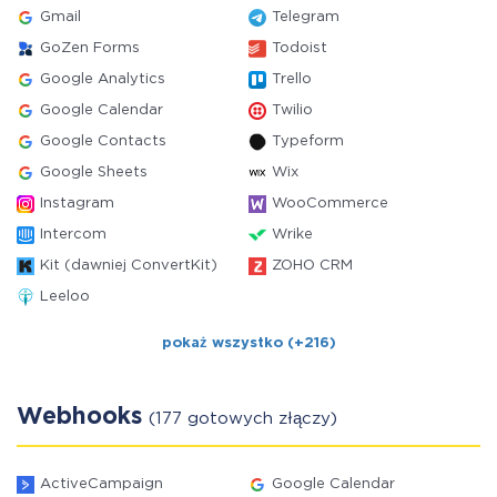
Gmail
Telegram
GoZen Forms
Todoist
Google Analytics
Trello
Google Calendar
Twilio
Google Contacts
Typeform
Google Sheets
Wix
Instagram
WooCommerce
Intercom
Wrike
Kit (dawniej ConvertKit)
ZOHO CRM
Leeloo
pokaż wszystko (+216)
Webhooks
(177 gotowych złączy)
ActiveCampaign
Google Calendar