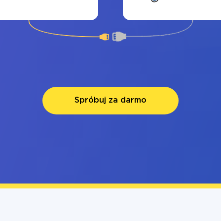
Spróbuj za darmo