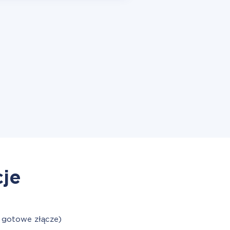
cje
 gotowe złącze)