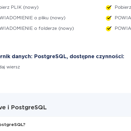
ierz PLIK (nowy)
Pobierz
WIADOMIENIE o pliku (nowy)
POWIAD
WIADOMIENIE o folderze (nowy)
POWIAD
rnik danych: PostgreSQL, dostępne czynności:
aj wiersz
ive i PostgreSQL
PostgreSQL?