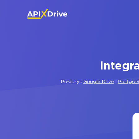
Integr
Połączyć
Google Drive
i
Postgre