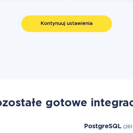
Kontynuuj ustawienia
zostałe gotowe integra
PostgreSQL
(261