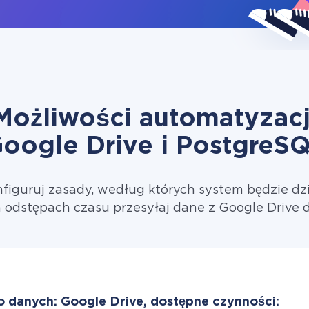
Możliwości automatyzacj
oogle Drive i PostgreS
figuruj zasady, według których system będzie dzi
 odstępach czasu przesyłaj dane z Google Drive 
o danych: Google Drive, dostępne czynności: