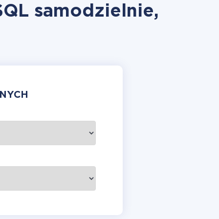
SQL samodzielnie,
ANYCH