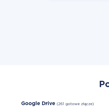
Po
Google Drive
(261 gotowe złącze)