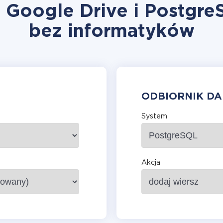
ę Google Drive i Postgre
bez informatyków
ODBIORNIK D
System
Akcja