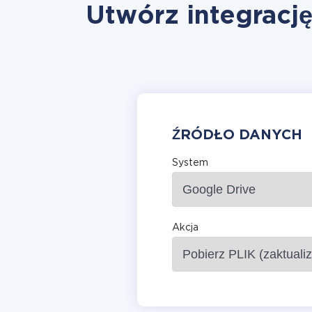
Utwórz integracj
ŹRÓDŁO DANYCH
System
Akcja