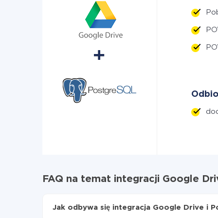
Pob
PO
PO
Odbio
dod
FAQ na temat integracji Google Dr
Jak odbywa się integracja Google Drive i 