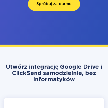
Spróbuj za darmo
Utwórz integrację Google Drive i
ClickSend samodzielnie, bez
informatyków