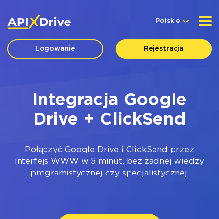
Polskie
Logowanie
Rejestracja
Integracja Google
Drive + ClickSend
Połączyć
Google Drive
i
ClickSend
przez
interfejs WWW w 5 minut, bez żadnej wiedzy
programistycznej czy specjalistycznej.