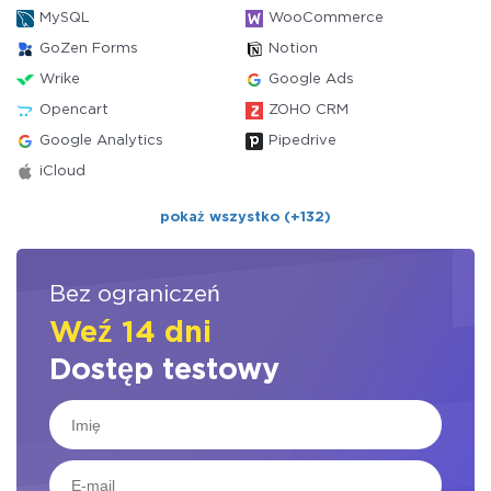
MySQL
WooCommerce
GoZen Forms
Notion
Wrike
Google Ads
Opencart
ZOHO CRM
Google Analytics
Pipedrive
iCloud
pokaż wszystko (+132)
Bez ograniczeń
Weź 14 dni
Dostęp testowy