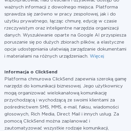
współpracować nad treściami i uzyskiwać dostęp do
ważnych informacji z dowolnego miejsca. Platforma
sprawdza się zarówno w pracy zespołowej, jak i do
użytku prywatnego, łącząc chmurę, edycję w czasie
rzeczywistym oraz inteligentne narzędzia organizacji
danych. Wyszukiwanie oparte na Google AI przyspiesza
poruszanie się po dużych zbiorach plików, a elastyczne
opcje udostępniania ułatwiają zarządzanie dokumentami
i materiałami na różnych urządzeniach.
Więcej
Informacja o ClickSend
Platforma chmurowa ClickSend zapewnia szeroką gamę
narzędzi do komunikacji biznesowej. Jego użytkownicy
mogą organizować wielokanałową komunikację
przychodzącą i wychodzącą ze swoimi klientami za
pośrednictwem SMS, MMS, e-mail, faksu, wiadomości
głosowych, Rich Media, Direct Mail i innych usług. Za
pomocą ClickSend można zaplanować i
zautomatyzować wszystkie rodzaje komunikacji,