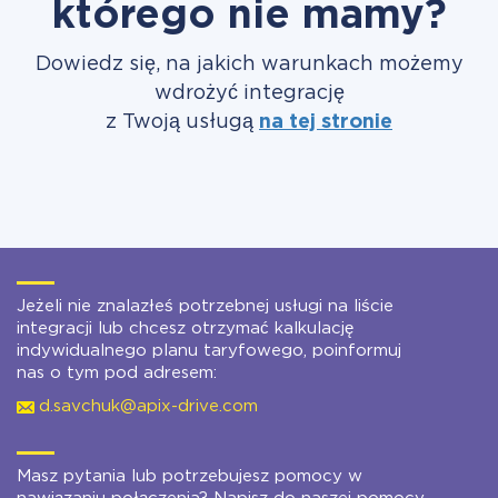
którego nie mamy?
Dowiedz się, na jakich warunkach możemy
wdrożyć integrację
z Twoją usługą
na tej stronie
Jeżeli nie znalazłeś potrzebnej usługi na liście
integracji lub chcesz otrzymać kalkulację
indywidualnego planu taryfowego, poinformuj
nas o tym pod adresem:
d.savchuk@apix-drive.com
Masz pytania lub potrzebujesz pomocy w