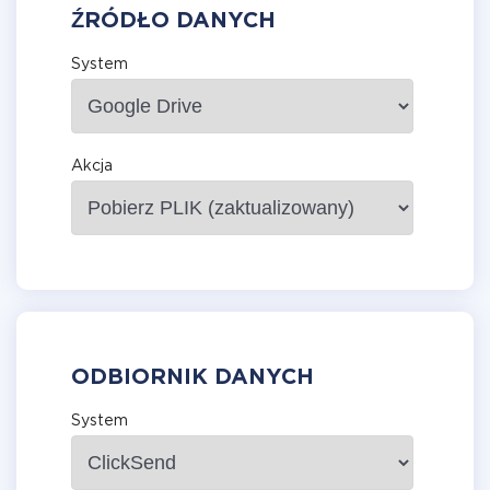
ŹRÓDŁO DANYCH
System
Akcja
ODBIORNIK DANYCH
System