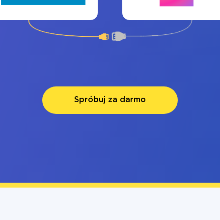
Spróbuj za darmo