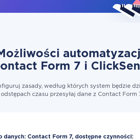
Możliwości automatyzacj
ontact Form 7 i ClickSe
figuruj zasady, według których system będzie dzi
odstępach czasu przesyłaj dane z Contact Form 
o danych: Contact Form 7, dostępne czynności: