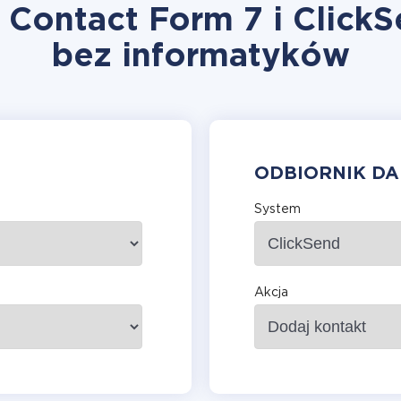
 Contact Form 7 i Click
bez informatyków
ODBIORNIK D
System
Akcja