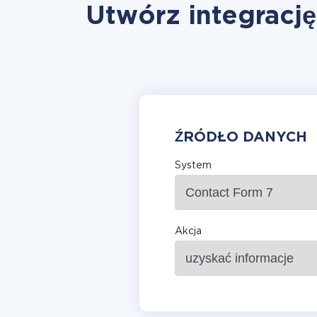
Utwórz integrację
ŹRÓDŁO DANYCH
System
Akcja