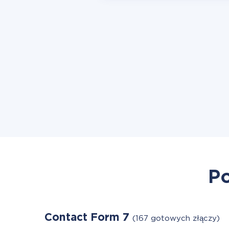
Po
Contact Form 7
(167 gotowych złączy)