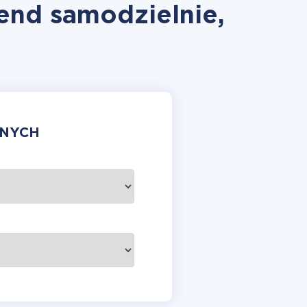
Send samodzielnie,
ANYCH