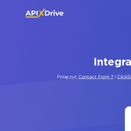
Integr
Połączyć
Contact Form 7
i
Click