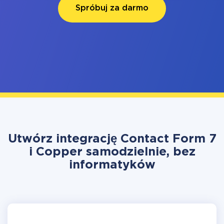
Spróbuj za darmo
Utwórz integrację Contact Form 7
i Copper samodzielnie, bez
informatyków