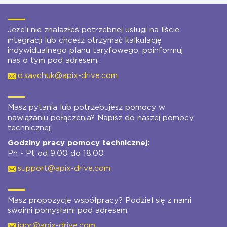
Jeżeli nie znalazłeś potrzebnej usługi na liście
integracji lub chcesz otrzymać kalkulację
indywidualnego planu taryfowego, poinformuj
nas o tym pod adresem:
d.savchuk@apix-drive.com
Masz pytania lub potrzebujesz pomocy w
nawiązaniu połączenia? Napisz do naszej pomocy
technicznej:
Godziny pracy pomocy technicznej:
Pn - Pt od 9:00 do 18:00
support@apix-drive.com
Masz propozycje współpracy? Podziel się z nami
swoimi pomysłami pod adresem:
igor@apix-drive.com