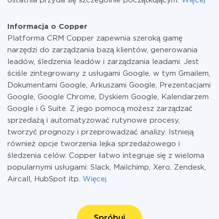
ostatnia przyda się szczególnie początkującym.
Więcej
Informacja o Copper
Platforma CRM Copper zapewnia szeroką gamę
narzędzi do zarządzania bazą klientów, generowania
leadów, śledzenia leadów i zarządzania leadami. Jest
ściśle zintegrowany z usługami Google, w tym Gmailem,
Dokumentami Google, Arkuszami Google, Prezentacjami
Google, Google Chrome, Dyskiem Google, Kalendarzem
Google i G Suite. Z jego pomocą możesz zarządzać
sprzedażą i automatyzować rutynowe procesy,
tworzyć prognozy i przeprowadzać analizy. Istnieją
również opcje tworzenia lejka sprzedażowego i
śledzenia celów. Copper łatwo integruje się z wieloma
popularnymi usługami: Slack, Mailchimp, Xero, Zendesk,
Aircall, HubSpot itp.
Więcej
Spróbuj