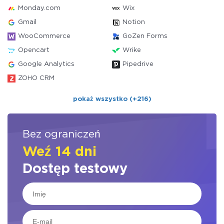
Monday.com
Wix
Gmail
Notion
WooCommerce
GoZen Forms
Opencart
Wrike
Google Analytics
Pipedrive
ZOHO CRM
pokaż wszystko (+216)
Bez ograniczeń
Weź 14 dni
Dostęp testowy