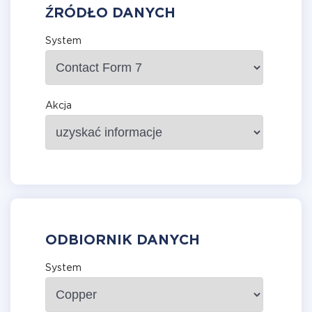
ŹRÓDŁO DANYCH
System
Akcja
ODBIORNIK DANYCH
System