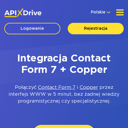
Polskie
Logowanie
Rejestracja
Integracja Contact
Form 7 + Copper
Połączyć
Contact Form 7
i
Copper
przez
interfejs WWW w 5 minut, bez żadnej wiedzy
programistycznej czy specjalistycznej.