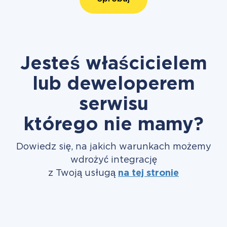
Jesteś właścicielem
lub deweloperem
serwisu
którego nie mamy?
Dowiedz się, na jakich warunkach możemy
wdrożyć integrację
z Twoją usługą
na tej stronie