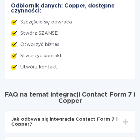
Odbiornik danych: Copper, dostępne
czynności:
Szczęście się odwraca
Stwórz SZANSĘ
Otworzyć biznes
Stworzyć kontakt
Utwórz kontakt
FAQ na temat integracji Contact Form 7 i
Copper
Jak odbywa się integracja Contact Form 7 i
Copper?
Najpierw
zarejestruj się w ApiX-Drive