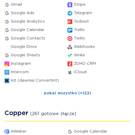
Gmail
Stripe
Google Ads
Telegram
Google Analytics
Todoist
Google Calendar
Trello
Google Contacts
Twilio
Google Drive
Webhooks
Google Sheets
Wrike
Instagram
ZOHO CRM
Intercom
iCloud
Kit (dawniej ConvertKit)
pokaż wszystko (+122)
Copper
(261 gotowe złącze)
AWeber
Google Calendar