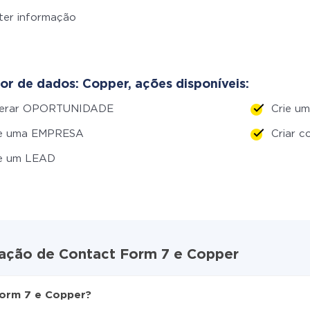
ter informação
or de dados: Copper, ações disponíveis:
terar OPORTUNIDADE
Crie 
ie uma EMPRESA
Criar c
ie um LEAD
ração de Contact Form 7 e Copper
Form 7 e Copper?