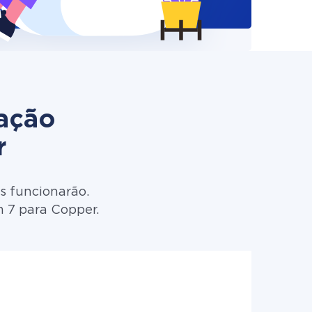
zação
r
s funcionarão.
m 7 para Copper.