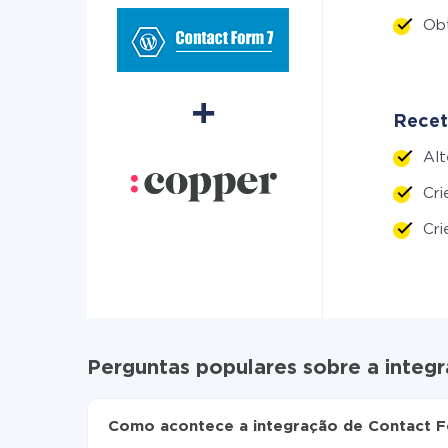
Ob
Recet
Al
Cr
Cr
Perguntas populares sobre a integ
Como acontece a integração de Contact 