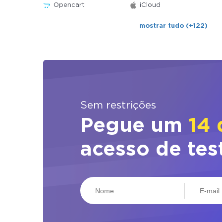
Opencart
iCloud
mostrar tudo (+122)
Sem restrições
Pegue um
14 
acesso de tes