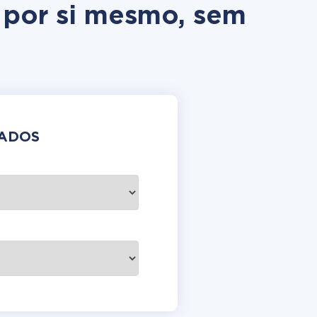
 por si mesmo, sem
DADOS