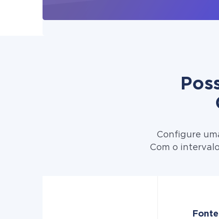
Poss
Configure uma
Com o intervalo
Fonte