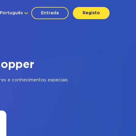
Português
Entrada
Registo
Copper
es e conhecimentos especiais.