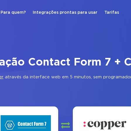
Para quem?
Integrações prontas para usar
Tarifas
ração Contact Form 7 + 
er
através da interface web em 5 minutos, sem programador