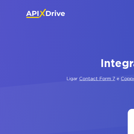
Integ
Ligar
Contact Form 7
e
Copp