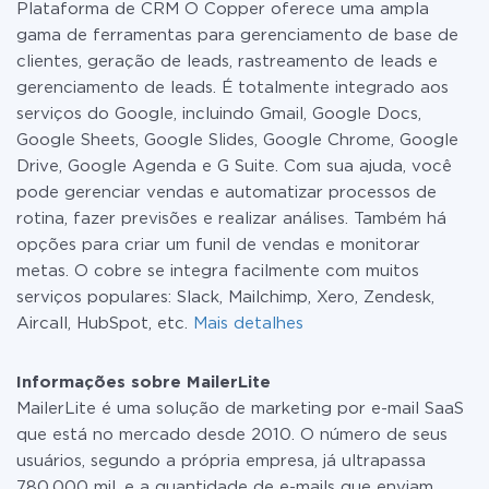
Plataforma de CRM O Copper oferece uma ampla
detalhes sobre
tarifas
.
gama de ferramentas para gerenciamento de base de
clientes, geração de leads, rastreamento de leads e
gerenciamento de leads. É totalmente integrado aos
serviços do Google, incluindo Gmail, Google Docs,
Google Sheets, Google Slides, Google Chrome, Google
Drive, Google Agenda e G Suite. Com sua ajuda, você
pode gerenciar vendas e automatizar processos de
rotina, fazer previsões e realizar análises. Também há
opções para criar um funil de vendas e monitorar
metas. O cobre se integra facilmente com muitos
serviços populares: Slack, Mailchimp, Xero, Zendesk,
Aircall, HubSpot, etc.
Mais detalhes
Informações sobre MailerLite
MailerLite é uma solução de marketing por e-mail SaaS
que está no mercado desde 2010. O número de seus
usuários, segundo a própria empresa, já ultrapassa
780.000 mil, e a quantidade de e-mails que enviam