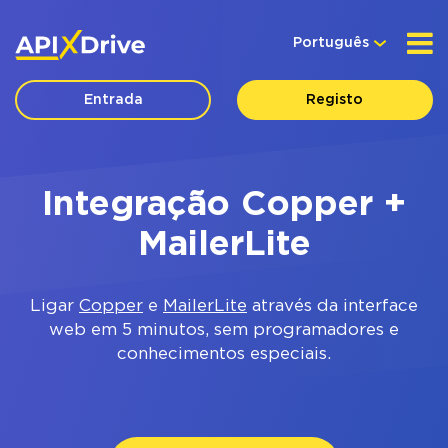
Português
Entrada
Registo
Integração Copper +
MailerLite
Ligar
Copper
e
MailerLite
através da interface
web em 5 minutos, sem programadores e
conhecimentos especiais.