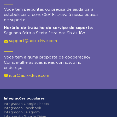
Você tem perguntas ou precisa de ajuda para
estabelecer a conexão? Escreva à nossa equipa
de suporte:
Horário de trabalho do serviço de suporte:
Segunda feira a Sexta feira das 9h às 18h
support@apix-drive.com
Você tem alguma proposta de cooperação?
Compartilhe as suas ideias connosco no
endereço:
igor@apix-drive.com
Integrações populares
Integração Google Sheets
Integração Facebook
Integração Telegram
Integração Google Drive