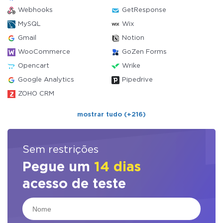
Webhooks
GetResponse
MySQL
Wix
Gmail
Notion
WooCommerce
GoZen Forms
Opencart
Wrike
Google Analytics
Pipedrive
ZOHO CRM
mostrar tudo (+216)
Sem restrições
Pegue um
14 dias
acesso de teste