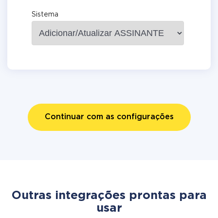
Sistema
Continuar com as configurações
Outras integrações prontas para
usar