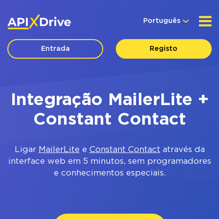
Português
Entrada
Registo
Integração MailerLite +
Constant Contact
Ligar
MailerLite
e
Constant Contact
através da
interface web em 5 minutos, sem programadores
e conhecimentos especiais.