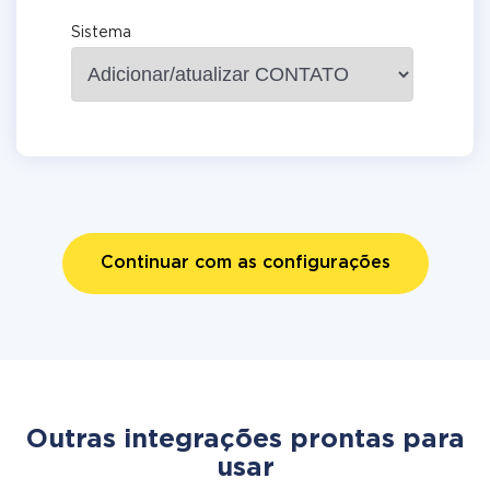
Sistema
Continuar com as configurações
Outras integrações prontas para
usar