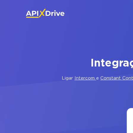
Integra
Ligar
Intercom
e
Constant Con