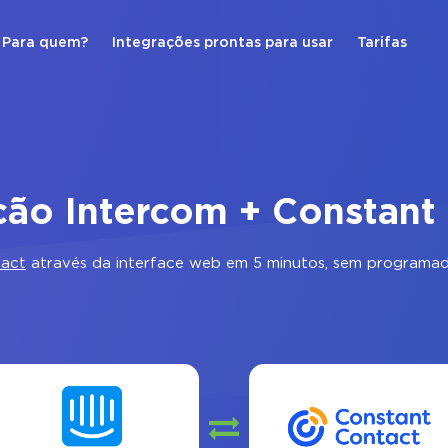
Para quem?
Integrações prontas para usar
Tarifas
ção Intercom + Constant
tact
através da interface web em 5 minutos, sem programad