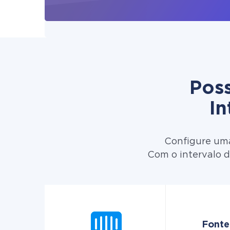
Poss
In
Configure uma
Com o intervalo d
Fonte