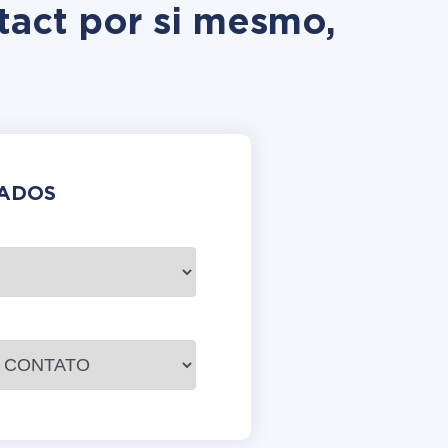
tact por si mesmo,
DADOS