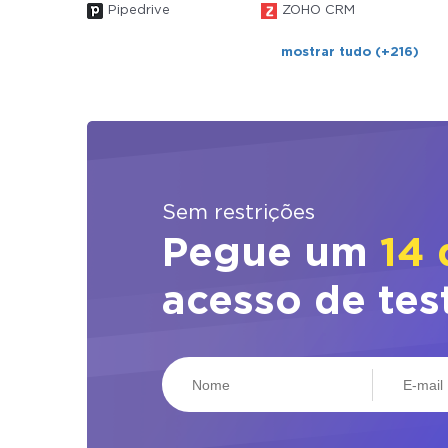
Pipedrive
ZOHO CRM
mostrar tudo (+216)
Sem restrições
Pegue um
14 
acesso de tes