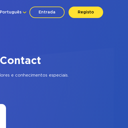
Português
Entrada
Registo
 Contact
ores e conhecimentos especiais.