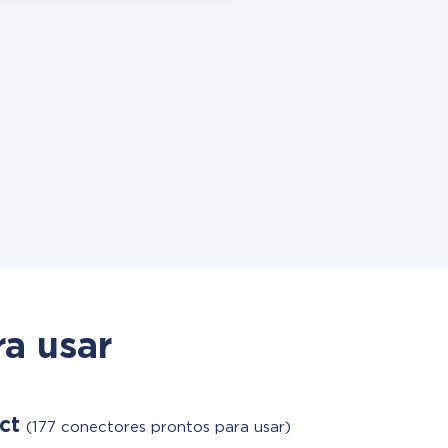
a usar
act
(177 conectores prontos para usar)