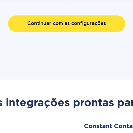
Continuar com as configurações
s integrações prontas par
Constant Cont