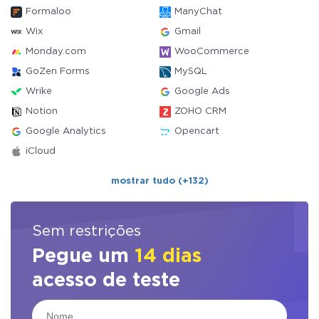
Formaloo
ManyChat
Wix
Gmail
Monday.com
WooCommerce
GoZen Forms
MySQL
Wrike
Google Ads
Notion
ZOHO CRM
Google Analytics
Opencart
iCloud
mostrar tudo (+132)
Sem restrições
Pegue um
14 dias
acesso de teste