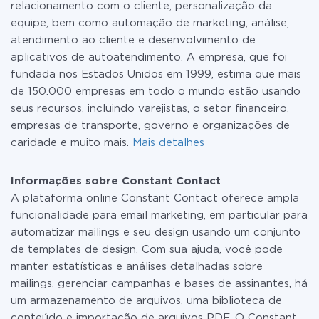
relacionamento com o cliente, personalização da
equipe, bem como automação de marketing, análise,
atendimento ao cliente e desenvolvimento de
aplicativos de autoatendimento. A empresa, que foi
fundada nos Estados Unidos em 1999, estima que mais
de 150.000 empresas em todo o mundo estão usando
seus recursos, incluindo varejistas, o setor financeiro,
empresas de transporte, governo e organizações de
caridade e muito mais.
Mais detalhes
Informações sobre Constant Contact
A plataforma online Constant Contact oferece ampla
funcionalidade para email marketing, em particular para
automatizar mailings e seu design usando um conjunto
de templates de design. Com sua ajuda, você pode
manter estatísticas e análises detalhadas sobre
mailings, gerenciar campanhas e bases de assinantes, há
um armazenamento de arquivos, uma biblioteca de
conteúdo e importação de arquivos PDF. O Constant