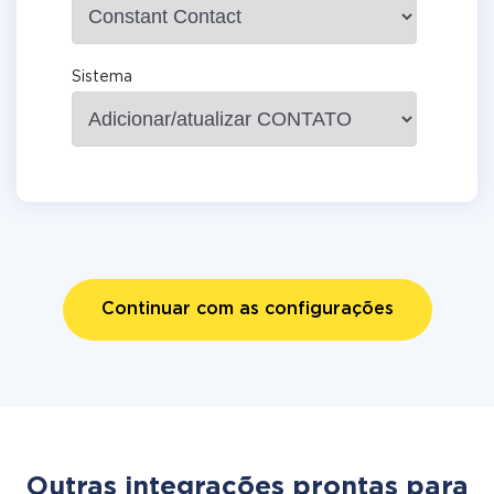
Sistema
Continuar com as configurações
Outras integrações prontas para