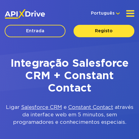
Português
Entrada
Registo
Integração Salesforce
CRM + Constant
Contact
Ligar
Salesforce CRM
e
Constant Contact
através
da interface web em 5 minutos, sem
programadores e conhecimentos especiais.