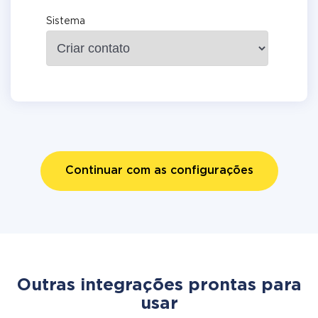
Sistema
Continuar com as configurações
Outras integrações prontas para
usar