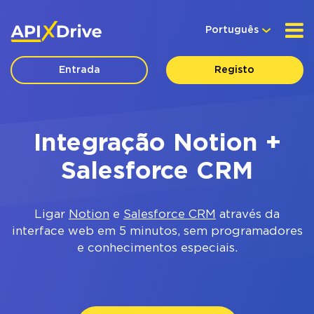
Português
Entrada
Registo
Integração Notion +
Salesforce CRM
Ligar
Notion
e
Salesforce CRM
através da
interface web em 5 minutos, sem programadores
e conhecimentos especiais.