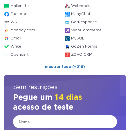
MailerLite
Webhooks
Facebook
ManyChat
Wix
GetResponse
Monday.com
WooCommerce
Gmail
MySQL
Wrike
GoZen Forms
Opencart
ZOHO CRM
mostrar tudo (+216)
Sem restrições
Pegue um
14 dias
acesso de teste