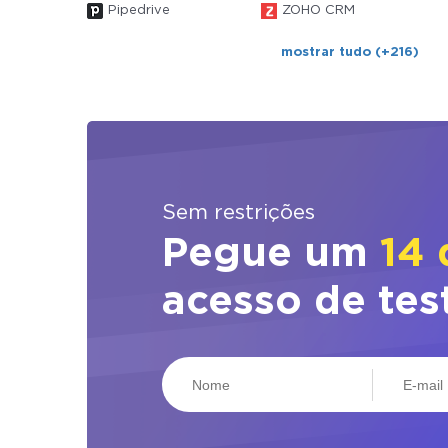
Pipedrive
ZOHO CRM
mostrar tudo (+216)
Sem restrições
Pegue um
14 
acesso de tes