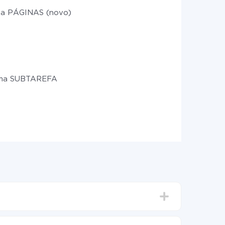
a PÁGINAS (novo)
uma SUBTAREFA