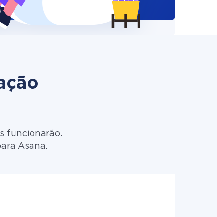
zação
s funcionarão.
para Asana.