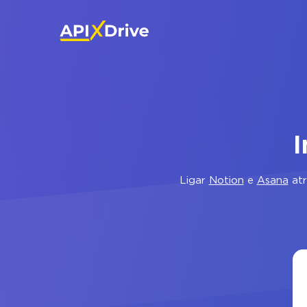
I
Ligar
Notion
e
Asana
atr