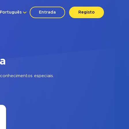
Português
Entrada
Registo
na
conhecimentos especiais.