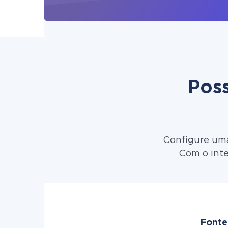
Poss
Configure uma
Com o inte
Fonte