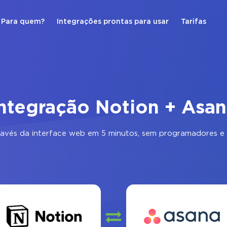
Para quem?
Integrações prontas para usar
Tarifas
ntegração Notion + Asa
avés da interface web em 5 minutos, sem programadores e 