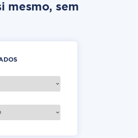
 si mesmo, sem
DADOS