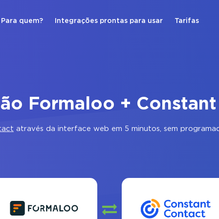
Para quem?
Integrações prontas para usar
Tarifas
ção Formaloo + Constant
tact
através da interface web em 5 minutos, sem programad