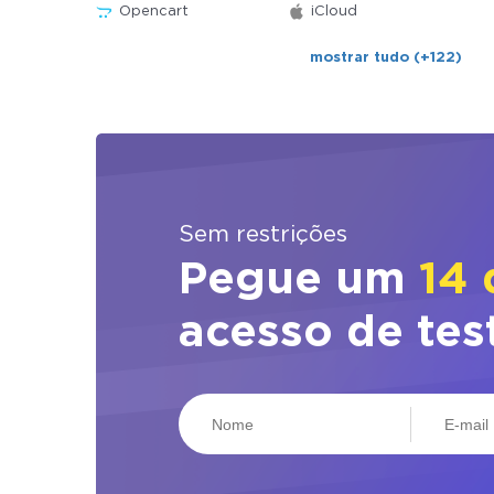
Opencart
iCloud
mostrar tudo (+122)
Sem restrições
Pegue um
14 
acesso de tes