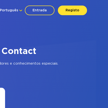
Português
Entrada
Registo
 Contact
ores e conhecimentos especiais.