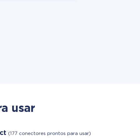
a usar
act
(177 conectores prontos para usar)