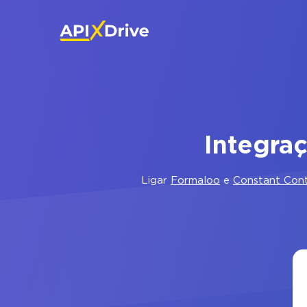
Integra
Ligar
Formaloo
e
Constant Con