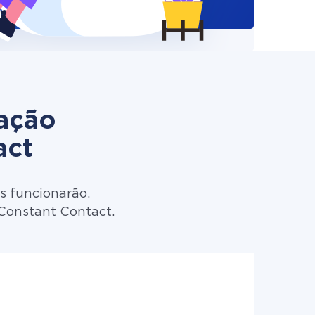
zação
act
s funcionarão.
 Constant Contact.