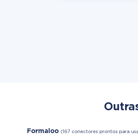
Outra
Formaloo
(167 conectores prontos para usa