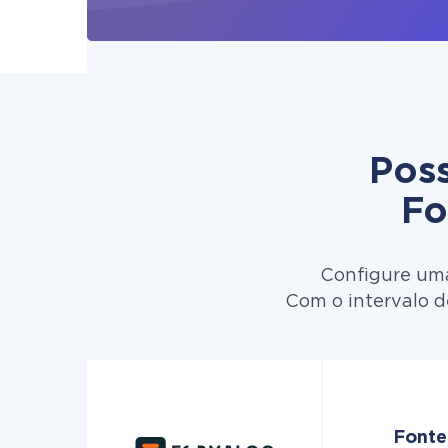
Poss
Fo
Configure uma
Com o intervalo d
Fonte