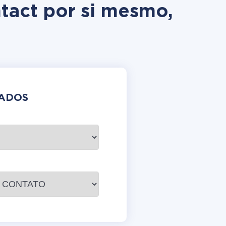
tact por si mesmo,
DADOS