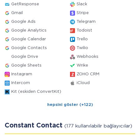
GetResponse
Slack
Gmail
Stripe
Google Ads
Telegram
Google Analytics
Todoist
Google Calendar
Trello
Google Contacts
Twilio
Google Drive
Webhooks
Google Sheets
Wrike
Instagram
ZOHO CRM
Intercom
iCloud
Kit (eskiden ConvertKit)
hepsini göster (+122)
Constant Contact
(177 kullanılabilir bağlayıcılar)