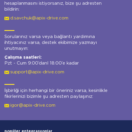
hesaplanmasını istiyorsanız, bize şu adresten
bildirin:
d.savchuk@apix-drive.com
Sorularınız varsa veya bağlantı yardımına
ihtiyacınız varsa, destek ekibimize yazmayı
unutmayın:
Çalışma saatleri:
Pzt - Cum 9:00’danl 18:00’e kadar
support@apix-drive.com
İşbirliği için herhangi bir öneriniz varsa, kesinlikle
fikirlerinizi bizimle şu adresten paylaşınız:
igor@apix-drive.com
popüler entegrasyonlar