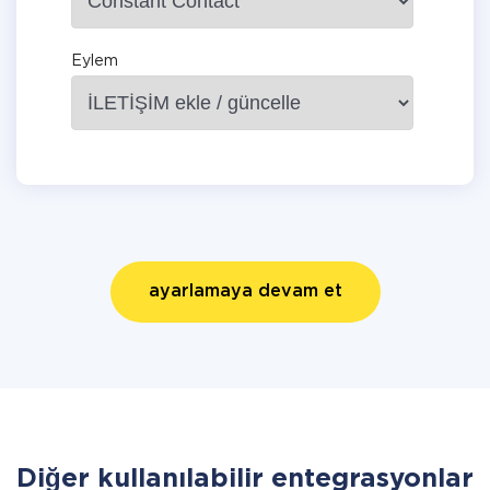
Eylem
ayarlamaya devam et
Diğer kullanılabilir entegrasyonlar