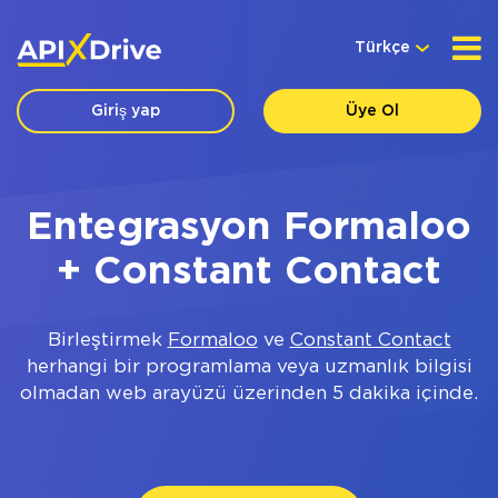
Türkçe
Giriş yap
Üye Ol
Entegrasyon Formaloo
+ Constant Contact
Birleştirmek
Formaloo
ve
Constant Contact
herhangi bir programlama veya uzmanlık bilgisi
olmadan web arayüzü üzerinden 5 dakika içinde.