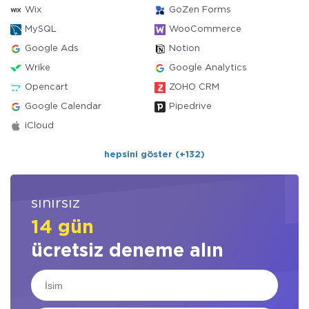
Wix
GoZen Forms
MySQL
WooCommerce
Google Ads
Notion
Wrike
Google Analytics
Opencart
ZOHO CRM
Google Calendar
Pipedrive
iCloud
hepsini göster (+132)
sınırsız
14 gün
ücretsiz deneme alın