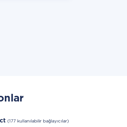
onlar
act
(177 kullanılabilir bağlayıcılar)