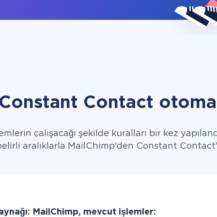
Constant Contact otoma
emlerin çalışacağı şekilde kuralları bir kez yapıland
 belirli aralıklarla MailChimp'den Constant Contact'y
kaynağı: MailChimp, mevcut işlemler: