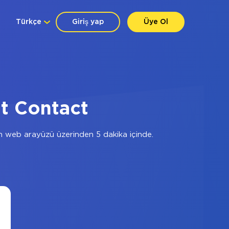
Türkçe
Giriş yap
Üye Ol
t Contact
 web arayüzü üzerinden 5 dakika içinde.