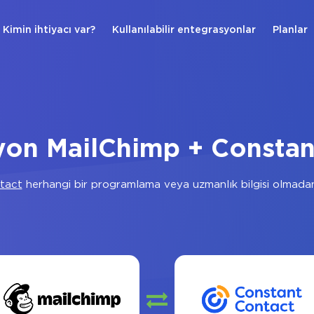
Kimin ihtiyacı var?
Kullanılabilir entegrasyonlar
Planlar
yon MailChimp + Constan
tact
herhangi bir programlama veya uzmanlık bilgisi olmadan