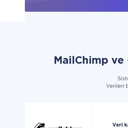
MailChimp ve 
Sist
Verileri
Veri 