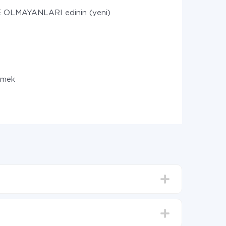
OLMAYANLARI edinin (yeni)
ilmek