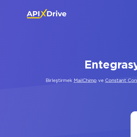
Entegras
Birleştirmek
MailChimp
ve
Constant Con