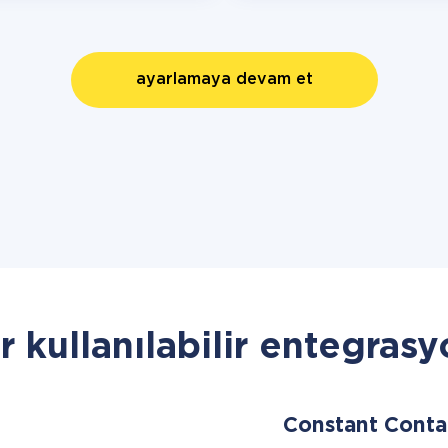
ayarlamaya devam et
r kullanılabilir entegrasy
Constant Cont