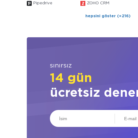
Pipedrive
ZOHO CRM
hepsini göster (+216)
sınırsız
14 gün
ücretsiz dene