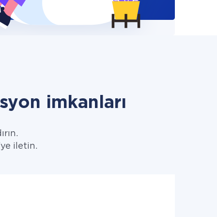
syon imkanları
ırın.
e iletin.