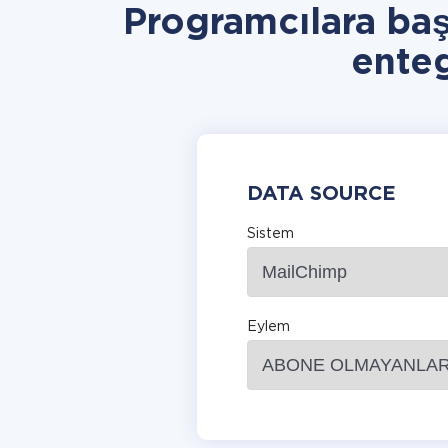
Programcılara ba
ente
DATA SOURCE
Sistem
Eylem