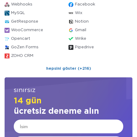
Webhooks
Facebook
MySQL
Wix
GetResponse
Notion
WooCommerce
Gmail
Opencart
Wrike
GoZen Forms
Pipedrive
ZOHO CRM
hepsini göster (+216)
sınırsız
14 gün
ücretsiz deneme alın