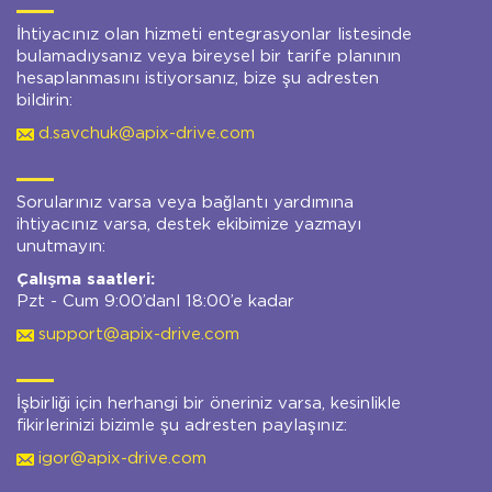
İhtiyacınız olan hizmeti entegrasyonlar listesinde
bulamadıysanız veya bireysel bir tarife planının
hesaplanmasını istiyorsanız, bize şu adresten
bildirin:
d.savchuk@apix-drive.com
Sorularınız varsa veya bağlantı yardımına
ihtiyacınız varsa, destek ekibimize yazmayı
unutmayın:
Çalışma saatleri:
Pzt - Cum 9:00’danl 18:00’e kadar
support@apix-drive.com
İşbirliği için herhangi bir öneriniz varsa, kesinlikle
fikirlerinizi bizimle şu adresten paylaşınız:
igor@apix-drive.com