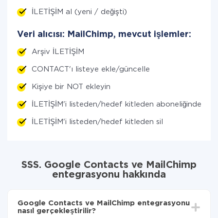
İLETİŞİM al (yeni / değişti)
Veri alıcısı: MailChimp, mevcut işlemler:
Arşiv İLETİŞİM
CONTACT'ı listeye ekle/güncelle
Kişiye bir NOT ekleyin
İLETİŞİM'i listeden/hedef kitleden aboneliğinden çı
İLETİŞİM'i listeden/hedef kitleden sil
SSS. Google Contacts ve MailChimp
entegrasyonu hakkında
Google Contacts ve MailChimp entegrasyonu
nasıl gerçekleştirilir?