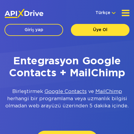
Türkçe
Giriş yap
Üye Ol
Entegrasyon Google
Contacts + MailChimp
Birleştirmek
Google Contacts
ve
MailChimp
herhangi bir programlama veya uzmanlık bilgisi
olmadan web arayüzü üzerinden 5 dakika içinde.