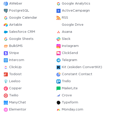
AWeber
Google Analytics
PostgreSQL
ActiveCampaign
Google Calendar
RSS
Airtable
Google Drive
Salesforce CRM
Asana
Google Sheets
Slack
BulkSMS
Instagram
Stripe
ClickSend
Intercom
Telegram
ClickUp
Kit (eskiden ConvertKit)
Todoist
Constant Contact
Leeloo
Trello
Copper
MailerLite
Twilio
Crove
ManyChat
Typeform
Elementor
Monday.com