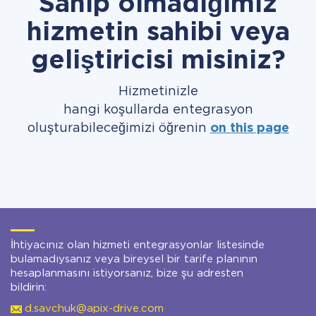
Sahip olmadığımız
hizmetin sahibi veya
geliştiricisi misiniz?
Hizmetinizle
hangi koşullarda entegrasyon
oluşturabileceğimizi öğrenin
on this page
İhtiyacınız olan hizmeti entegrasyonlar listesinde
bulamadıysanız veya bireysel bir tarife planının
hesaplanmasını istiyorsanız, bize şu adresten
bildirin:
d.savchuk@apix-drive.com