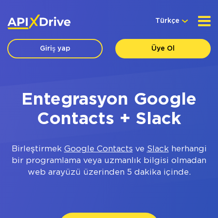
Türkçe
Giriş yap
Üye Ol
Entegrasyon Google
Contacts + Slack
Birleştirmek
Google Contacts
ve
Slack
herhangi
bir programlama veya uzmanlık bilgisi olmadan
web arayüzü üzerinden 5 dakika içinde.