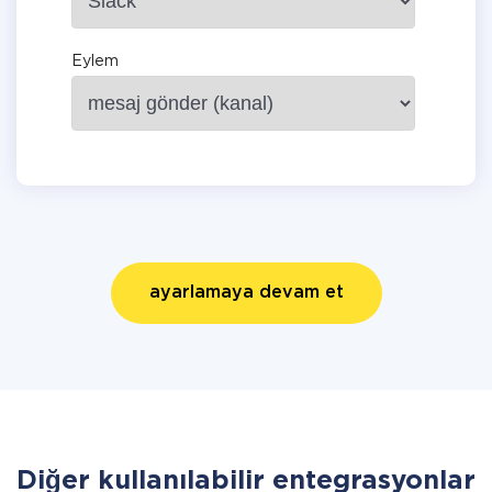
Eylem
ayarlamaya devam et
Diğer kullanılabilir entegrasyonlar