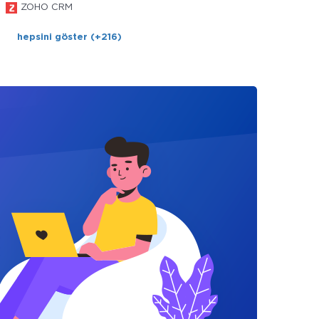
ZOHO CRM
hepsini göster (+216)