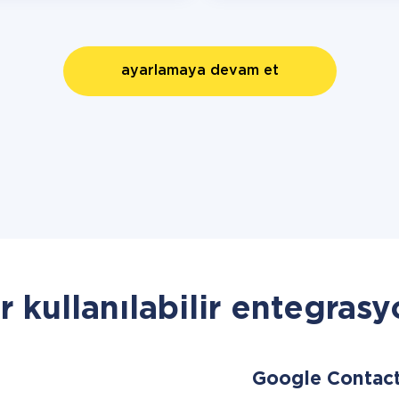
ayarlamaya devam et
r kullanılabilir entegrasy
Google Contac