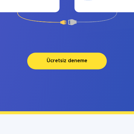
Ücretsiz deneme