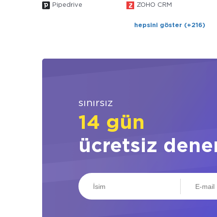
Pipedrive
ZOHO CRM
hepsini göster (+216)
sınırsız
14 gün
ücretsiz dene