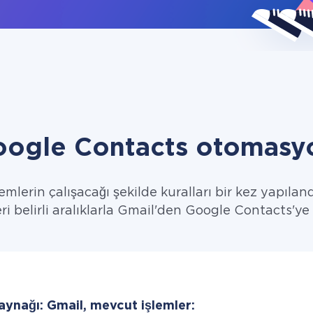
oogle Contacts otomasyo
emlerin çalışacağı şekilde kuralları bir kez yapıland
eri belirli aralıklarla Gmail'den Google Contacts'ye i
aynağı: Gmail, mevcut işlemler: