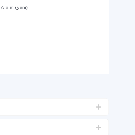
 alın (yeni)