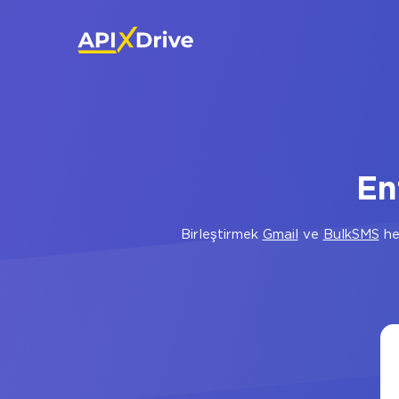
En
Birleştirmek
Gmail
ve
BulkSMS
he