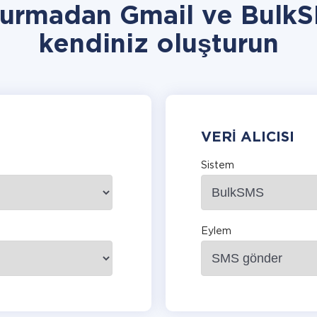
vurmadan Gmail ve Bulk
kendiniz oluşturun
VERI ALICISI
Sistem
Eylem