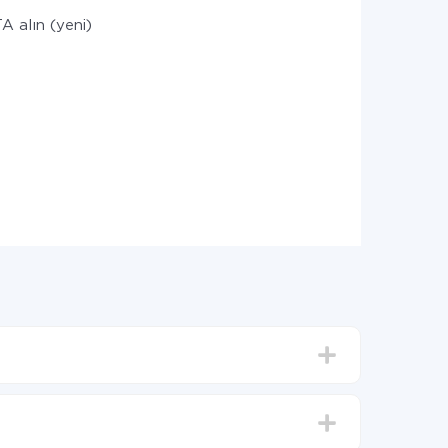
 alın (yeni)