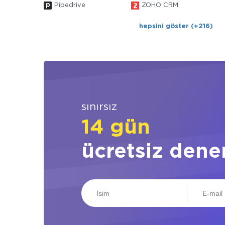
Pipedrive
ZOHO CRM
hepsini göster (+216)
sınırsız
14 gün
ücretsiz dene