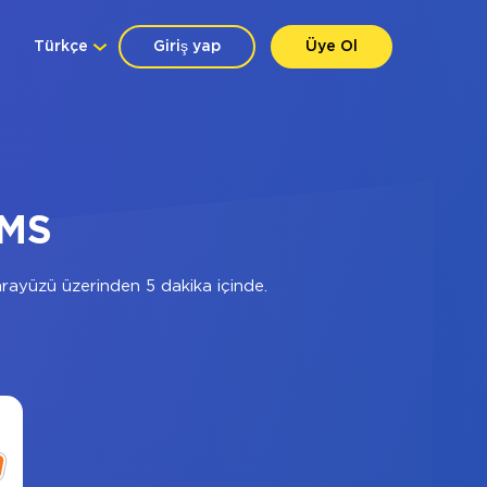
Türkçe
Giriş yap
Üye Ol
SMS
ayüzü üzerinden 5 dakika içinde.