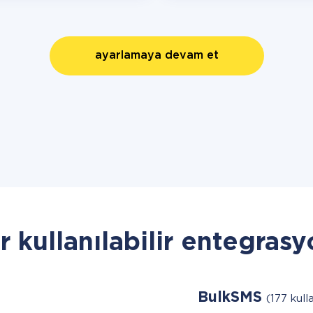
ayarlamaya devam et
r kullanılabilir entegrasy
BulkSMS
(177 kulla