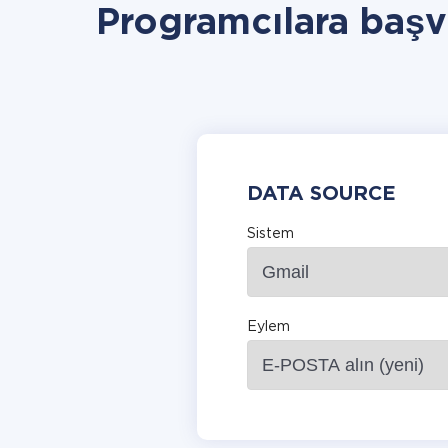
Programcılara baş
DATA SOURCE
Sistem
Eylem