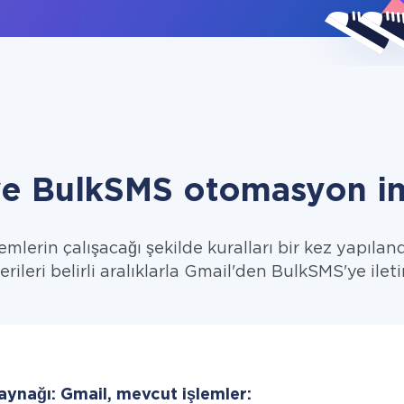
ve BulkSMS otomasyon im
emlerin çalışacağı şekilde kuralları bir kez yapıland
erileri belirli aralıklarla Gmail'den BulkSMS'ye ileti
aynağı: Gmail, mevcut işlemler: