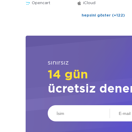
Opencart
iCloud
hepsini göster (+122)
sınırsız
14 gün
ücretsiz dene