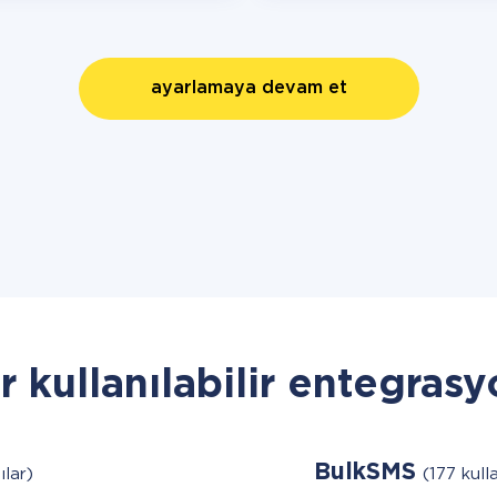
ayarlamaya devam et
r kullanılabilir entegrasy
BulkSMS
ılar)
(177 kulla