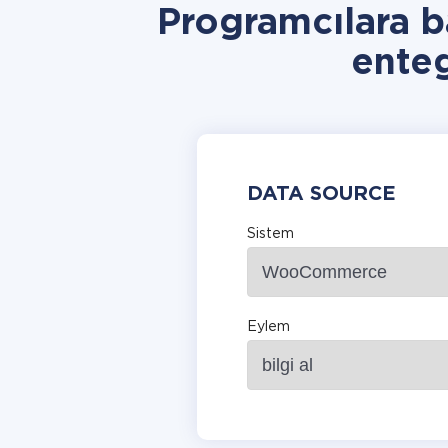
Programcılara
ente
DATA SOURCE
Sistem
Eylem