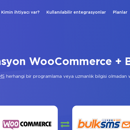
Kimin ihtiyacı var?
Kullanılabilir entegrasyonlar
Planlar
asyon WooCommerce + 
MS
herhangi bir programlama veya uzmanlık bilgisi olmadan w