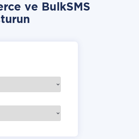
rce ve BulkSMS
turun