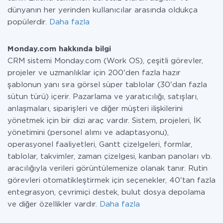
dünyanın her yerinden kullanıcılar arasında oldukça
popülerdir.
Daha fazla
Monday.com hakkında bilgi
CRM sistemi Monday.com (Work OS), çeşitli görevler,
projeler ve uzmanlıklar için 200'den fazla hazır
şablonun yanı sıra görsel süper tablolar (30'dan fazla
sütun türü) içerir. Pazarlama ve yaratıcılığı, satışları,
anlaşmaları, siparişleri ve diğer müşteri ilişkilerini
yönetmek için bir dizi araç vardır. Sistem, projeleri, İK
yönetimini (personel alımı ve adaptasyonu),
operasyonel faaliyetleri, Gantt çizelgeleri, formlar,
tablolar, takvimler, zaman çizelgesi, kanban panoları vb.
aracılığıyla verileri görüntülemenize olanak tanır. Rutin
görevleri otomatikleştirmek için seçenekler, 40'tan fazla
entegrasyon, çevrimiçi destek, bulut dosya depolama
ve diğer özellikler vardır.
Daha fazla