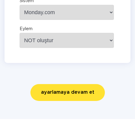
Sistem
Eylem
ayarlamaya devam et