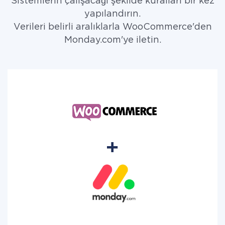
Sistemlerin çalışacağı şekilde kuralları bir kez
yapılandırın.
Verileri belirli aralıklarla WooCommerce'den
Monday.com'ye iletin.