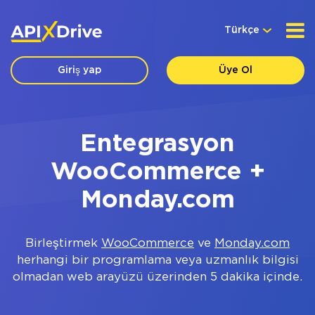
Türkçe
Giriş yap
Üye Ol
Entegrasyon
WooCommerce +
Monday.com
Birleştirmek
WooCommerce
ve
Monday.com
herhangi bir programlama veya uzmanlık bilgisi
olmadan web arayüzü üzerinden 5 dakika içinde.