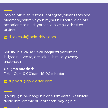
İhtiyacınız olan hizmeti entegrasyonlar listesinde
bulamadıysanız veya bireysel bir tarife planının
hesaplanmasını istiyorsanız, bize şu adresten
bildirin:
d.savchuk@apix-drive.com
Sorularınız varsa veya bağlantı yardımına
ihtiyacınız varsa, destek ekibimize yazmayı
unutmayın:
Çalışma saatleri:
Pzt - Cum 9:00’danl 18:00’e kadar
support@apix-drive.com
İşbirliği için herhangi bir öneriniz varsa, kesinlikle
fikirlerinizi bizimle şu adresten paylaşınız: