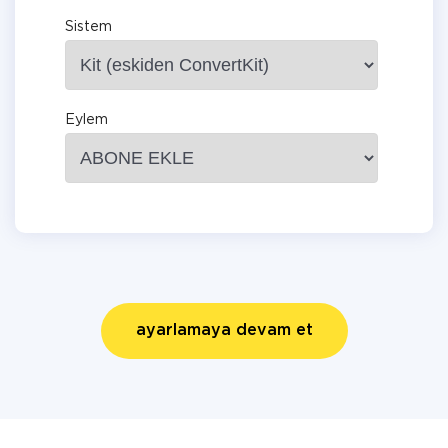
Sistem
Eylem
ayarlamaya devam et