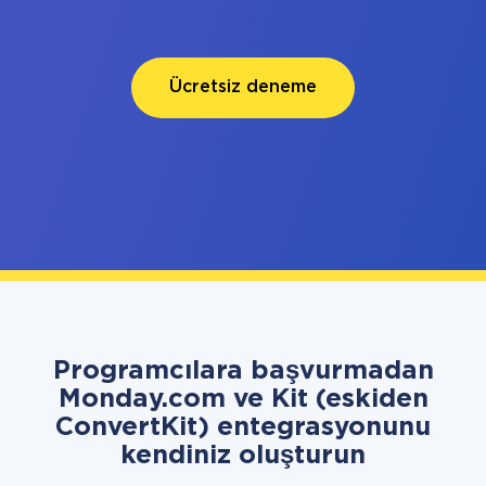
Ücretsiz deneme
Programcılara başvurmadan
Monday.com ve Kit (eskiden
ConvertKit) entegrasyonunu
kendiniz oluşturun