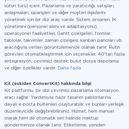
sütun türü) içerir. Pazarlama ve yaratıcılığı, satışları,
anlaşmaları, siparişleri ve diğer müşteri ilişkilerini
yönetmek için bir dizi araç vardır. Sistem, projeleri, İK
yönetimini (personel alımı ve adaptasyonu),
operasyonel faaliyetleri, Gantt çizelgeleri, formlar,
tablolar, takvimler, zaman çizelgesi, kanban panoları vb.
aracılığıyla verileri görüntülemenize olanak tanır. Rutin
görevleri otomatikleştirmek için seçenekler, 40'tan fazla
entegrasyon, çevrimiçi destek, bulut dosya depolama
ve diğer özellikler vardır.
Daha fazla
Kit (eskiden ConvertKit) hakkında bilgi
Kit platformu, bir dizi çevrimiçi pazarlama otomasyon
aracı sağlar. Yardımıyla, hazır tasarım şablonlarına
dayalı e-posta bültenleri oluşturabilir ve bunları yerleşik
düzenleyicide değiştirebilirsiniz. Hizmet, hem manuel
olarak hem de otomatik seri halinde mektup
göndermenize olanak tanır. Etiketleme, yeniden