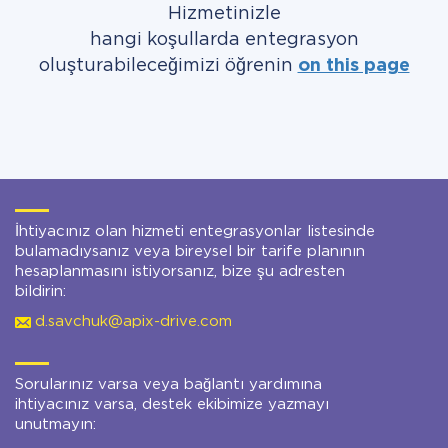
Hizmetinizle
hangi koşullarda entegrasyon
oluşturabileceğimizi öğrenin
on this page
İhtiyacınız olan hizmeti entegrasyonlar listesinde
bulamadıysanız veya bireysel bir tarife planının
hesaplanmasını istiyorsanız, bize şu adresten
bildirin:
d.savchuk@apix-drive.com
Sorularınız varsa veya bağlantı yardımına
ihtiyacınız varsa, destek ekibimize yazmayı
unutmayın: