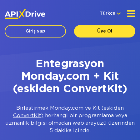
Türkçe
Giriş yap
Üye Ol
Entegrasyon
Monday.com + Kit
(eskiden ConvertKit)
Birleştirmek
Monday.com
ve
Kit (eskiden
ConvertKit)
herhangi bir programlama veya
uzmanlık bilgisi olmadan web arayüzü üzerinden
5 dakika içinde.