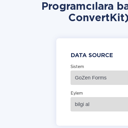
Programcılara b
ConvertKit
DATA SOURCE
Sistem
Eylem