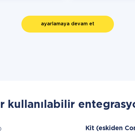
ayarlamaya devam et
r kullanılabilir entegrasy
Kit (eskiden Co
)