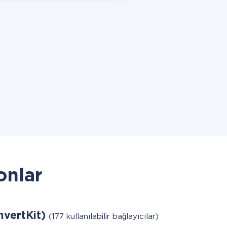
onlar
nvertKit)
(177 kullanılabilir bağlayıcılar)