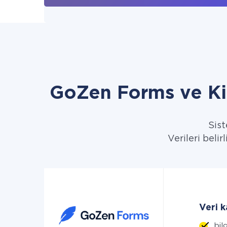
GoZen Forms ve Ki
Sist
Verileri beli
Veri 
bilg