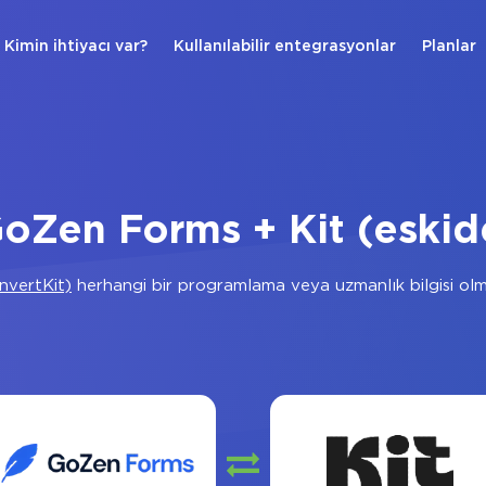
Kimin ihtiyacı var?
Kullanılabilir entegrasyonlar
Planlar
oZen Forms + Kit (eskid
nvertKit)
herhangi bir programlama veya uzmanlık bilgisi ol