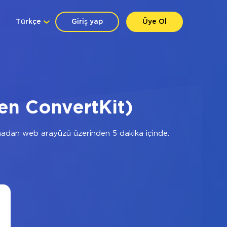
Türkçe
Giriş yap
Üye Ol
en ConvertKit)
madan web arayüzü üzerinden 5 dakika içinde.