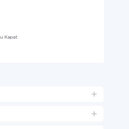
u Kapat
15 dakika sürer.