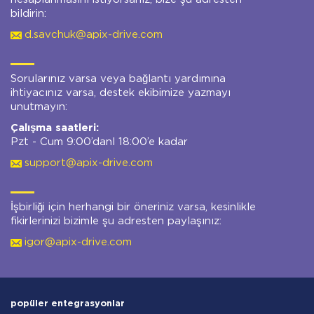
bildirin:
d.savchuk@apix-drive.com
Sorularınız varsa veya bağlantı yardımına
ihtiyacınız varsa, destek ekibimize yazmayı
unutmayın:
Çalışma saatleri:
Pzt - Cum 9:00’danl 18:00’e kadar
support@apix-drive.com
İşbirliği için herhangi bir öneriniz varsa, kesinlikle
fikirlerinizi bizimle şu adresten paylaşınız:
igor@apix-drive.com
popüler entegrasyonlar