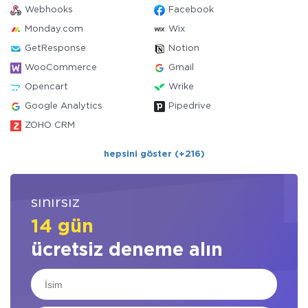
Webhooks
Facebook
Monday.com
Wix
GetResponse
Notion
WooCommerce
Gmail
Opencart
Wrike
Google Analytics
Pipedrive
ZOHO CRM
hepsini göster (+216)
sınırsız
14 gün
ücretsiz deneme alın