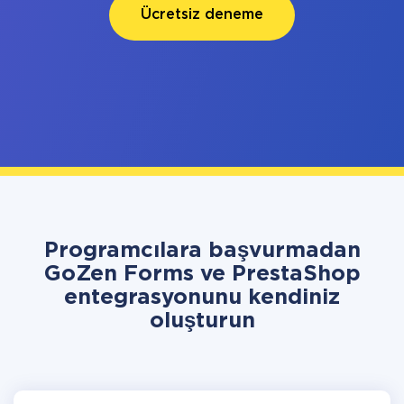
Ücretsiz deneme
Programcılara başvurmadan
GoZen Forms ve PrestaShop
entegrasyonunu kendiniz
oluşturun