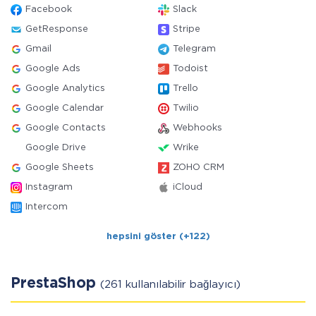
Facebook
Slack
GetResponse
Stripe
Gmail
Telegram
Google Ads
Todoist
Google Analytics
Trello
Google Calendar
Twilio
Google Contacts
Webhooks
Google Drive
Wrike
Google Sheets
ZOHO CRM
Instagram
iCloud
Intercom
hepsini göster (+122)
PrestaShop
(261 kullanılabilir bağlayıcı)