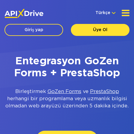
Türkçe
Giriş yap
Üye Ol
Entegrasyon GoZen
Forms + PrestaShop
Birleştirmek
GoZen Forms
ve
PrestaShop
herhangi bir programlama veya uzmanlık bilgisi
olmadan web arayüzü üzerinden 5 dakika içinde.