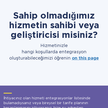
Sahip olmadığımız
hizmetin sahibi veya
geliştiricisi misiniz?
Hizmetinizle
hangi koşullarda entegrasyon
oluşturabileceğimizi öğrenin
on this page
İhtiyacınız olan hizmeti entegrasyonlar listesinde
bulamadıysanız veya bireysel bir tarife planının
hesaplanmasını istiyorsanız, bize şu adresten