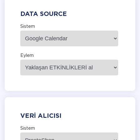
DATA SOURCE
Sistem
Eylem
VERI ALICISI
Sistem