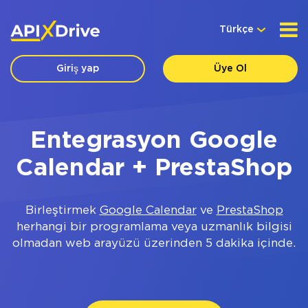
Türkçe
Giriş yap
Üye Ol
Entegrasyon Google
Calendar + PrestaShop
Birleştirmek
Google Calendar
ve
PrestaShop
herhangi bir programlama veya uzmanlık bilgisi
olmadan web arayüzü üzerinden 5 dakika içinde.