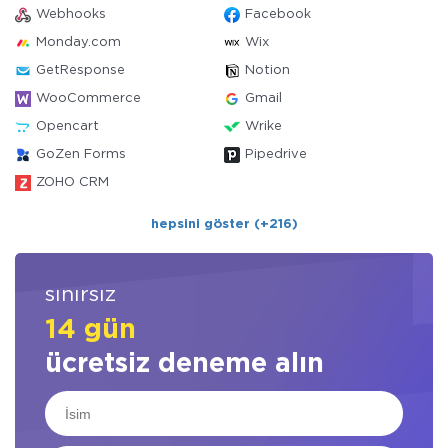
Webhooks
Facebook
Monday.com
Wix
GetResponse
Notion
WooCommerce
Gmail
Opencart
Wrike
GoZen Forms
Pipedrive
ZOHO CRM
hepsini göster (+216)
sınırsız
14 gün
ücretsiz deneme alın