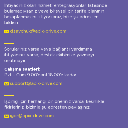
İhtiyacınız olan hizmeti entegrasyonlar listesinde
bulamadıysanız veya bireysel bir tarife planının
hesaplanmasını istiyorsanız, bize şu adresten
bildirin:
d.savchuk@apix-drive.com
Sorularınız varsa veya bağlantı yardımına
ihtiyacınız varsa, destek ekibimize yazmayı
unutmayın:
Çalışma saatleri:
Pzt - Cum 9:00’danl 18:00’e kadar
support@apix-drive.com
İşbirliği için herhangi bir öneriniz varsa, kesinlikle
fikirlerinizi bizimle şu adresten paylaşınız:
igor@apix-drive.com