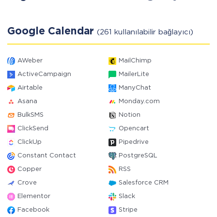
Google Calendar
(261 kullanılabilir bağlayıcı)
AWeber
MailChimp
ActiveCampaign
MailerLite
Airtable
ManyChat
Asana
Monday.com
BulkSMS
Notion
ClickSend
Opencart
ClickUp
Pipedrive
Constant Contact
PostgreSQL
Copper
RSS
Crove
Salesforce CRM
Elementor
Slack
Facebook
Stripe