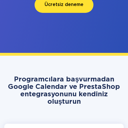
Ücretsiz deneme
Programcılara başvurmadan
Google Calendar ve PrestaShop
entegrasyonunu kendiniz
oluşturun