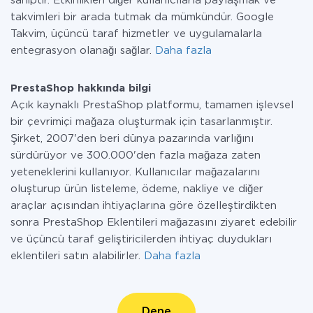
sahiptir. Etkinlikleri diğer kullanıcılarla paylaşmak ve
takvimleri bir arada tutmak da mümkündür. Google
Takvim, üçüncü taraf hizmetler ve uygulamalarla
entegrasyon olanağı sağlar.
Daha fazla
PrestaShop hakkında bilgi
Açık kaynaklı PrestaShop platformu, tamamen işlevsel
bir çevrimiçi mağaza oluşturmak için tasarlanmıştır.
Şirket, 2007'den beri dünya pazarında varlığını
sürdürüyor ve 300.000'den fazla mağaza zaten
yeteneklerini kullanıyor. Kullanıcılar mağazalarını
oluşturup ürün listeleme, ödeme, nakliye ve diğer
araçlar açısından ihtiyaçlarına göre özelleştirdikten
sonra PrestaShop Eklentileri mağazasını ziyaret edebilir
ve üçüncü taraf geliştiricilerden ihtiyaç duydukları
eklentileri satın alabilirler.
Daha fazla
Dene