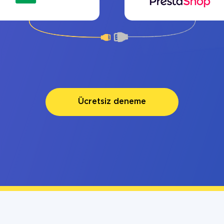
Ücretsiz deneme