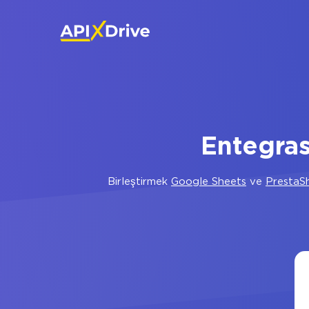
Entegra
Birleştirmek
Google Sheets
ve
PrestaS