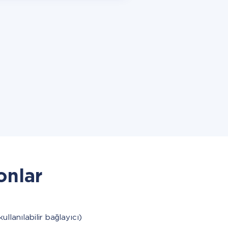
onlar
kullanılabilir bağlayıcı)