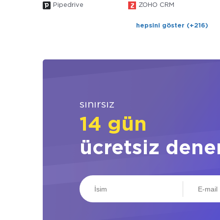
Pipedrive
ZOHO CRM
hepsini göster (+216)
sınırsız
14 gün
ücretsiz dene