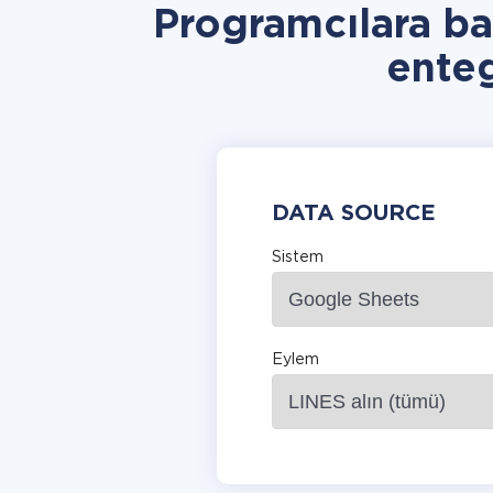
Programcılara b
ente
DATA SOURCE
Sistem
Eylem