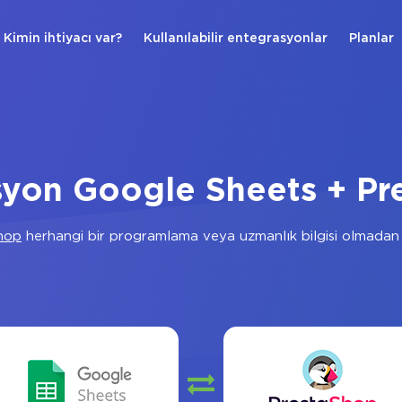
Kimin ihtiyacı var?
Kullanılabilir entegrasyonlar
Planlar
syon Google Sheets + Pr
hop
herhangi bir programlama veya uzmanlık bilgisi olmadan 