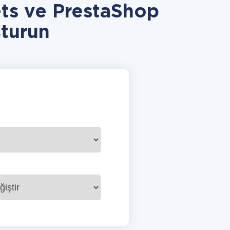
ts ve PrestaShop
turun