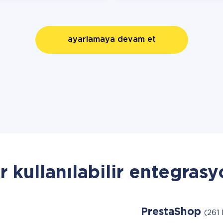
ayarlamaya devam et
r kullanılabilir entegrasy
PrestaShop
(261 