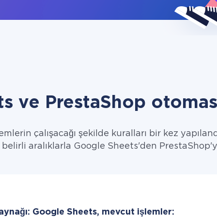
s ve PrestaShop otomas
emlerin çalışacağı şekilde kuralları bir kez yapıland
i belirli aralıklarla Google Sheets'den PrestaShop'ye
kaynağı: Google Sheets, mevcut işlemler: