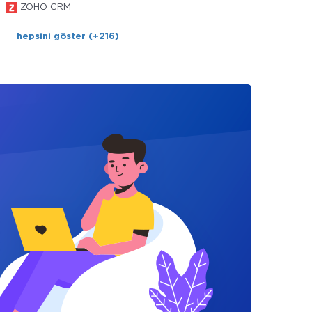
ZOHO CRM
hepsini göster (+216)