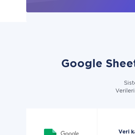
Google Sheet
Sist
Veriler
Veri 