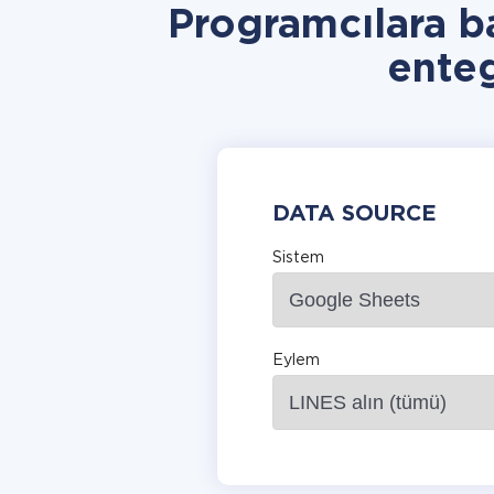
Programcılara 
ente
DATA SOURCE
Sistem
Eylem