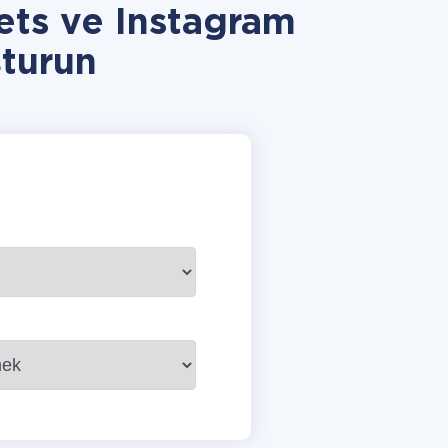
ts ve Instagram
turun