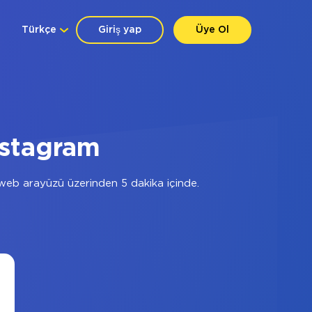
Türkçe
Giriş yap
Üye Ol
nstagram
web arayüzü üzerinden 5 dakika içinde.