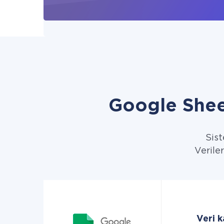
Google Shee
Sist
Verile
Veri 