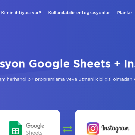
Kimin ihtiyacı var?
Kullanılabilir entegrasyonlar
Planlar
syon Google Sheets + I
ram
herhangi bir programlama veya uzmanlık bilgisi olmadan 