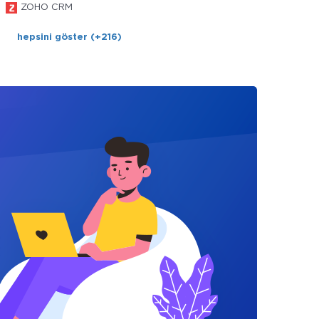
ZOHO CRM
hepsini göster (+216)