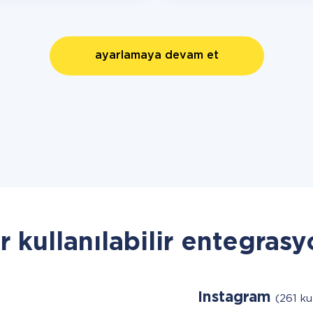
ayarlamaya devam et
r kullanılabilir entegrasy
Instagram
(261 kul