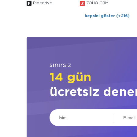
Pipedrive
ZOHO CRM
hepsini göster (+216)
sınırsız
14 gün
ücretsiz dene