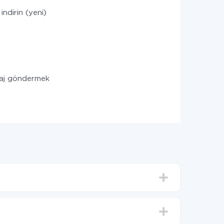
indirin (yeni)
saj göndermek