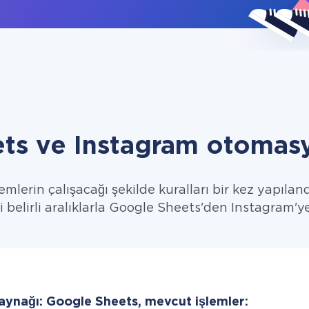
ts ve Instagram otomasy
emlerin çalışacağı şekilde kuralları bir kez yapıland
ri belirli aralıklarla Google Sheets'den Instagram'ye 
kaynağı: Google Sheets, mevcut işlemler: