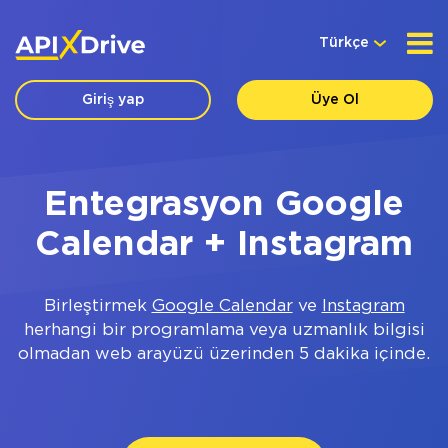
Türkçe
Giriş yap
Üye Ol
Entegrasyon Google
Calendar + Instagram
Birleştirmek
Google Calendar
ve
Instagram
herhangi bir programlama veya uzmanlık bilgisi
olmadan web arayüzü üzerinden 5 dakika içinde.