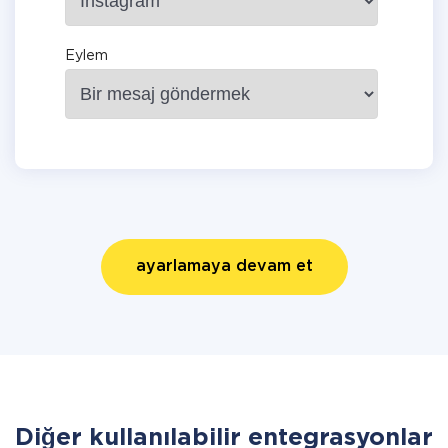
Eylem
ayarlamaya devam et
Diğer kullanılabilir entegrasyonlar