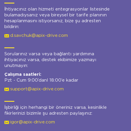
İhtiyacınız olan hizmeti entegrasyonlar listesinde
bulamadıysanız veya bireysel bir tarife planının
hesaplanmasını istiyorsanız, bize şu adresten
bildirin:
d.savchuk@apix-drive.com
Sorularınız varsa veya bağlantı yardımına
ihtiyacınız varsa, destek ekibimize yazmayı
unutmayın:
Çalışma saatleri:
Pzt - Cum 9:00’danl 18:00’e kadar
support@apix-drive.com
İşbirliği için herhangi bir öneriniz varsa, kesinlikle
fikirlerinizi bizimle şu adresten paylaşınız:
igor@apix-drive.com