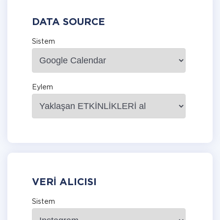
DATA SOURCE
Sistem
Eylem
VERI ALICISI
Sistem