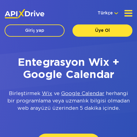
Türkçe
Giriş yap
Üye Ol
Entegrasyon Wix +
Google Calendar
Birleştirmek
Wix
ve
Google Calendar
herhangi
bir programlama veya uzmanlık bilgisi olmadan
web arayüzü üzerinden 5 dakika içinde.