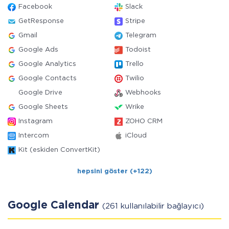
Facebook
Slack
GetResponse
Stripe
Gmail
Telegram
Google Ads
Todoist
Google Analytics
Trello
Google Contacts
Twilio
Google Drive
Webhooks
Google Sheets
Wrike
Instagram
ZOHO CRM
Intercom
iCloud
Kit (eskiden ConvertKit)
hepsini göster (+122)
Google Calendar
(261 kullanılabilir bağlayıcı)