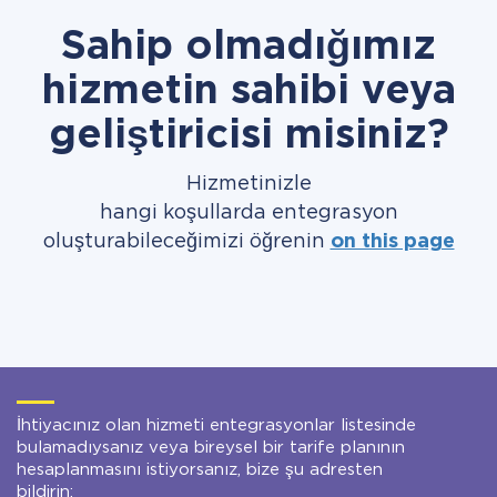
Sahip olmadığımız
hizmetin sahibi veya
geliştiricisi misiniz?
Hizmetinizle
hangi koşullarda entegrasyon
oluşturabileceğimizi öğrenin
on this page
İhtiyacınız olan hizmeti entegrasyonlar listesinde
bulamadıysanız veya bireysel bir tarife planının
hesaplanmasını istiyorsanız, bize şu adresten
bildirin: