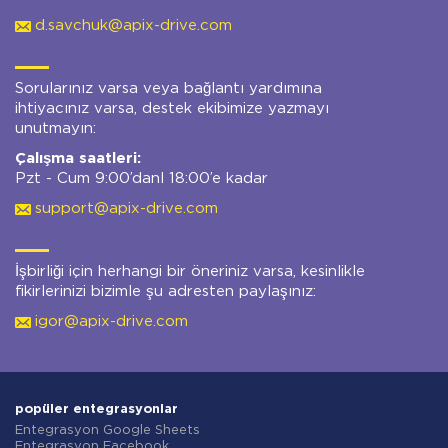
d.savchuk@apix-drive.com
Sorularınız varsa veya bağlantı yardımına
ihtiyacınız varsa, destek ekibimize yazmayı
unutmayın:
Çalışma saatleri:
Pzt - Cum 9:00’danl 18:00’e kadar
support@apix-drive.com
İşbirliği için herhangi bir öneriniz varsa, kesinlikle
fikirlerinizi bizimle şu adresten paylaşınız:
igor@apix-drive.com
popüler entegrasyonlar
Entegrasyon Google Sheets
Entegrasyon Facebook