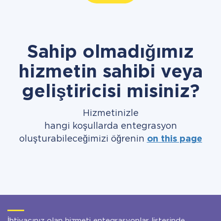
Sahip olmadığımız
hizmetin sahibi veya
geliştiricisi misiniz?
Hizmetinizle
hangi koşullarda entegrasyon
oluşturabileceğimizi öğrenin
on this page
İhtiyacınız olan hizmeti entegrasyonlar listesinde