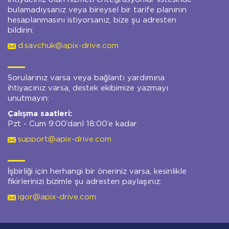
bulamadıysanız veya bireysel bir tarife planının
hesaplanmasını istiyorsanız, bize şu adresten
bildirin:
d.savchuk@apix-drive.com
Sorularınız varsa veya bağlantı yardımına
ihtiyacınız varsa, destek ekibimize yazmayı
unutmayın:
Çalışma saatleri:
Pzt - Cum 9:00’danl 18:00’e kadar
support@apix-drive.com
İşbirliği için herhangi bir öneriniz varsa, kesinlikle
fikirlerinizi bizimle şu adresten paylaşınız:
igor@apix-drive.com