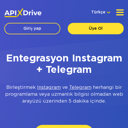
Türkçe
Giriş yap
Üye Ol
Entegrasyon Instagram
+ Telegram
Birleştirmek
Instagram
ve
Telegram
herhangi bir
programlama veya uzmanlık bilgisi olmadan web
arayüzü üzerinden 5 dakika içinde.