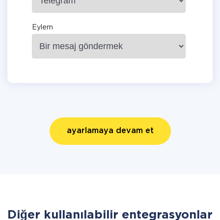
Eylem
ayarlamaya devam et
Diğer kullanılabilir entegrasyonlar