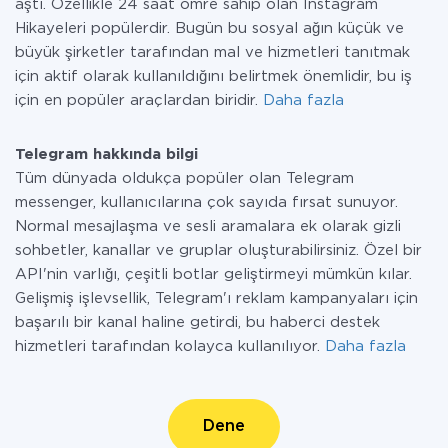
aştı. Özellikle 24 saat ömre sahip olan Instagram
Hikayeleri popülerdir. Bugün bu sosyal ağın küçük ve
büyük şirketler tarafından mal ve hizmetleri tanıtmak
için aktif olarak kullanıldığını belirtmek önemlidir, bu iş
için en popüler araçlardan biridir.
Daha fazla
Telegram hakkında bilgi
Tüm dünyada oldukça popüler olan Telegram
messenger, kullanıcılarına çok sayıda fırsat sunuyor.
Normal mesajlaşma ve sesli aramalara ek olarak gizli
sohbetler, kanallar ve gruplar oluşturabilirsiniz. Özel bir
API'nin varlığı, çeşitli botlar geliştirmeyi mümkün kılar.
Gelişmiş işlevsellik, Telegram'ı reklam kampanyaları için
başarılı bir kanal haline getirdi, bu haberci destek
hizmetleri tarafından kolayca kullanılıyor.
Daha fazla
Dene