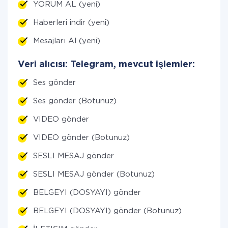
YORUM AL (yeni)
Haberleri indir (yeni)
Mesajları Al (yeni)
Veri alıcısı: Telegram, mevcut işlemler:
Ses gönder
Ses gönder (Botunuz)
VIDEO gönder
VIDEO gönder (Botunuz)
SESLI MESAJ gönder
SESLI MESAJ gönder (Botunuz)
BELGEYI (DOSYAYI) gönder
BELGEYI (DOSYAYI) gönder (Botunuz)