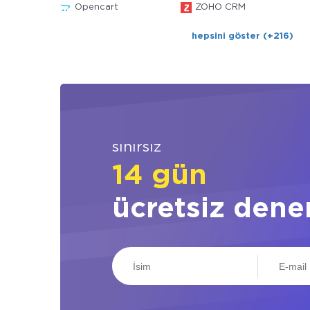
Opencart
ZOHO CRM
hepsini göster (+216)
sınırsız
14 gün
ücretsiz dene