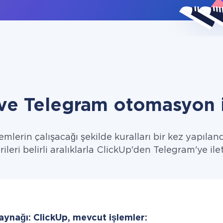
ve Telegram otomasyon 
emlerin çalışacağı şekilde kuralları bir kez yapıland
rileri belirli aralıklarla ClickUp'den Telegram'ye ilet
aynağı: ClickUp, mevcut işlemler: