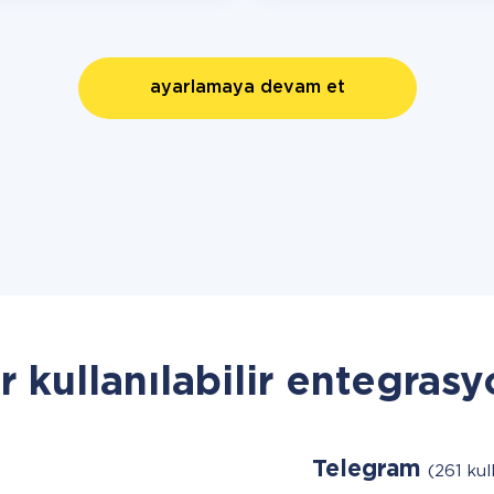
ayarlamaya devam et
r kullanılabilir entegrasy
Telegram
(261 kull