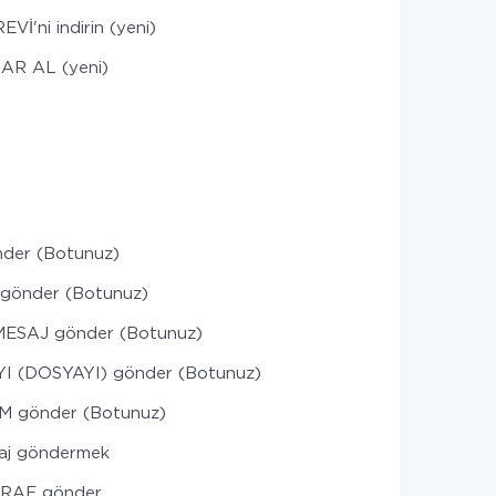
Vİ'ni indirin (yeni)
AR AL (yeni)
nder (Botunuz)
gönder (Botunuz)
MESAJ gönder (Botunuz)
I (DOSYAYI) gönder (Botunuz)
IM gönder (Botunuz)
saj göndermek
RAF gönder