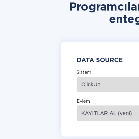
Programcıla
ente
DATA SOURCE
Sistem
Eylem