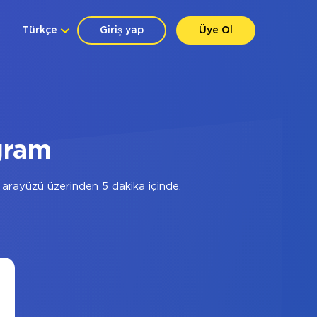
Türkçe
Giriş yap
Üye Ol
gram
arayüzü üzerinden 5 dakika içinde.