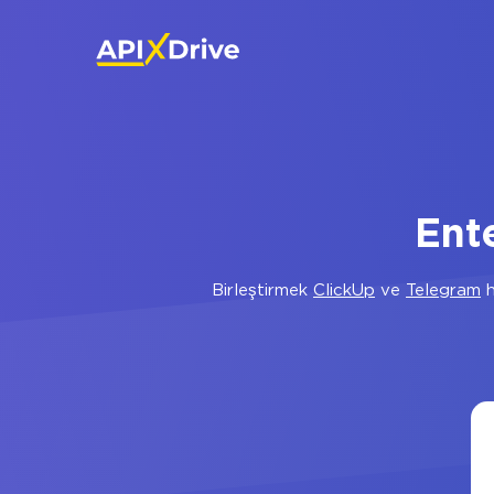
Ent
Birleştirmek
ClickUp
ve
Telegram
h