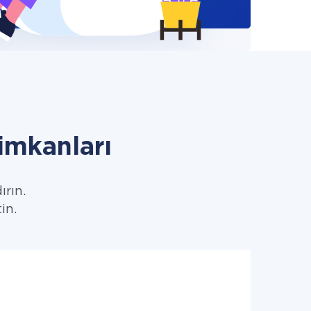
imkanları
ırın.
in.