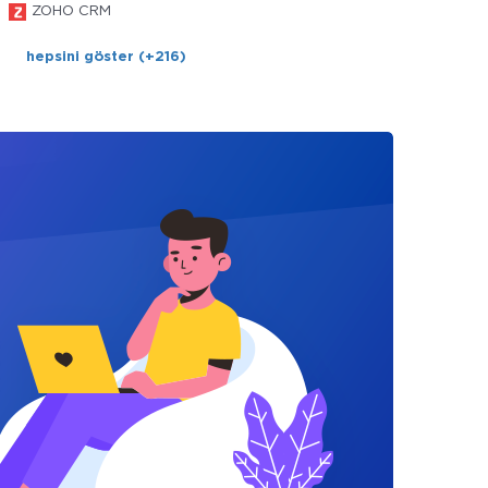
ZOHO CRM
hepsini göster (+216)