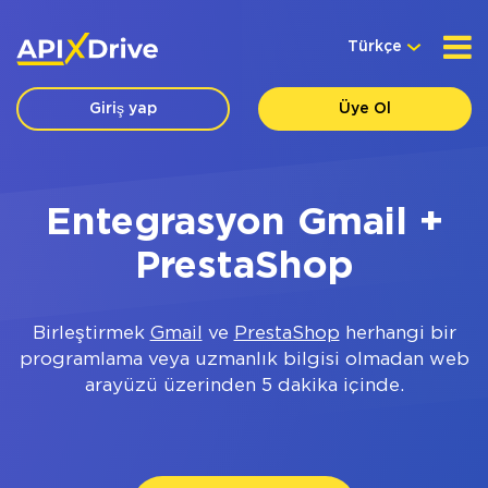
Türkçe
Giriş yap
Üye Ol
Entegrasyon Gmail +
PrestaShop
Birleştirmek
Gmail
ve
PrestaShop
herhangi bir
programlama veya uzmanlık bilgisi olmadan web
arayüzü üzerinden 5 dakika içinde.