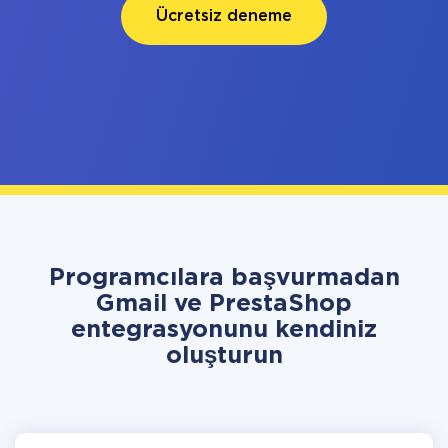
Ücretsiz deneme
Programcılara başvurmadan
Gmail ve PrestaShop
entegrasyonunu kendiniz
oluşturun