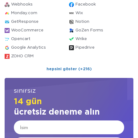
Webhooks
Facebook
Monday.com
Wix
GetResponse
Notion
WooCommerce
GoZen Forms
Opencart
Wrike
Google Analytics
Pipedrive
ZOHO CRM
hepsini göster (+216)
sınırsız
14 gün
ücretsiz deneme alın