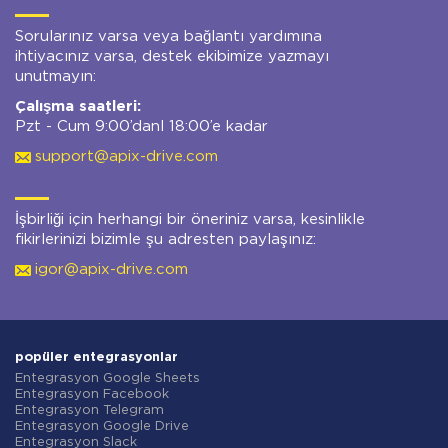
Sorularınız varsa veya bağlantı yardımına
ihtiyacınız varsa, destek ekibimize yazmayı
unutmayın:
Çalışma saatleri:
Pzt - Cum 9:00’danl 18:00’e kadar
support@apix-drive.com
İşbirliği için herhangi bir öneriniz varsa, kesinlikle
fikirlerinizi bizimle şu adresten paylaşınız:
igor@apix-drive.com
popüler entegrasyonlar
Entegrasyon Google Sheets
Entegrasyon Facebook
Entegrasyon Telegram
Entegrasyon Google Drive
Entegrasyon Slack