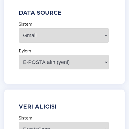
DATA SOURCE
Sistem
Eylem
VERI ALICISI
Sistem