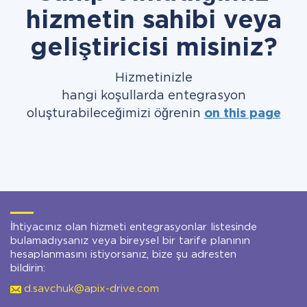
hizmetin sahibi veya
geliştiricisi misiniz?
Hizmetinizle
hangi koşullarda entegrasyon
oluşturabileceğimizi öğrenin
on this page
İhtiyacınız olan hizmeti entegrasyonlar listesinde
bulamadıysanız veya bireysel bir tarife planının
hesaplanmasını istiyorsanız, bize şu adresten
bildirin:
d.savchuk@apix-drive.com