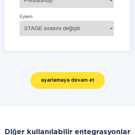
Eylem
ayarlamaya devam et
Diğer kullanılabilir entegrasyonlar