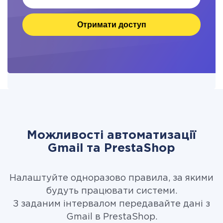
Отримати доступ
Можливості автоматизації
Gmail та PrestaShop
Налаштуйте одноразово правила, за якими
будуть працювати системи.
З заданим інтервалом передавайте дані з
Gmail в PrestaShop.