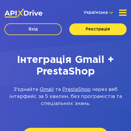
Українська
Вхід
Реєстрація
Інтеграція Gmail +
PrestaShop
З'єднайте
Gmail
та
PrestaShop
через веб
інтерфейс за 5 хвилин, без програмістів та
спеціальних знань.