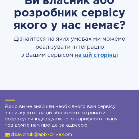
Ви власник або
розробник сервісу
якого у нас немає?
Дізнайтеся на яких умовах ми можемо
реалізувати інтеграцію
з Вашим сервісом
на цій сторінці
Якщо ви не знайшли необхідного вам сервісу
в списку інтеграцій або хочете отримати
розрахунок індивідуального тарифного плану,
повідомте нам про це за адресою:
d.savchuk@apix-drive.com