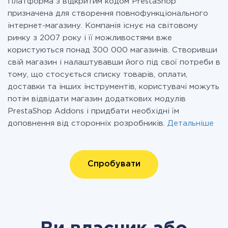
Платформа з відкритим кодом PrestaShop
призначена для створення повнофункціонального
інтернет-магазину. Компанія існує на світовому
ринку з 2007 року і її можливостями вже
користуються понад 300 000 магазинів. Створивши
свій магазин і налаштувавши його під свої потреби в
тому, що стосується списку товарів, оплати,
доставки та інших інструментів, користувачі можуть
потім відвідати магазин додаткових модулів
PrestaShop Addons і придбати необхідні їм
доповнення від сторонніх розробників.
Детальніше
Спробувати