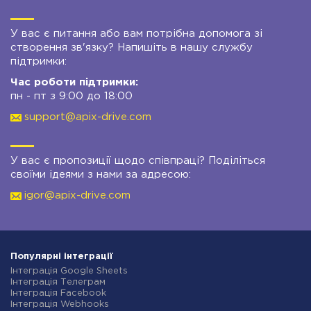
У вас є питання або вам потрібна допомога зі
створення зв'язку? Напишіть в нашу службу
підтримки:
Час роботи підтримки:
пн - пт з 9:00 до 18:00
support@apix-drive.com
У вас є пропозиції щодо співпраці? Поділіться
своїми ідеями з нами за адресою:
igor@apix-drive.com
Популярні інтеграції
Інтеграція Google Sheets
Інтеграція Телеграм
Інтеграція Facebook
Інтеграція Webhooks