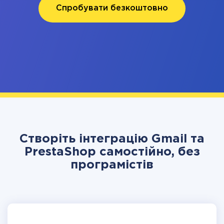
Спробувати безкоштовно
Створіть інтеграцію Gmail та
PrestaShop самостійно, без
програмістів