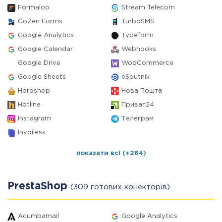
Formaloo
Stream Telecom
GoZen Forms
TurboSMS
Google Analytics
Typeform
Google Calendar
Webhooks
Google Drive
WooCommerce
Google Sheets
eSputnik
Horoshop
Нова Пошта
Hotline
Приват24
Instagram
Телеграм
Invoiless
показати всі (+264)
PrestaShop
(309 готових конекторів)
Acumbamail
Google Analytics